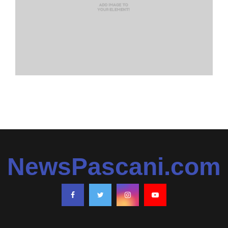
NewsPascani.com