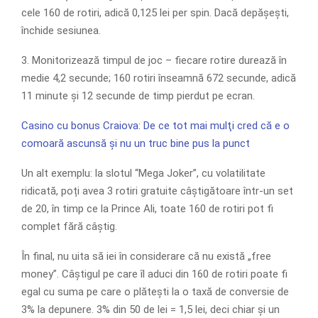
cele 160 de rotiri, adică 0,125 lei per spin. Dacă depășești,
închide sesiunea.
3. Monitorizează timpul de joc – fiecare rotire durează în
medie 4,2 secunde; 160 rotiri înseamnă 672 secunde, adică
11 minute și 12 secunde de timp pierdut pe ecran.
Casino cu bonus Craiova: De ce tot mai mulţi cred că e o
comoară ascunsă și nu un truc bine pus la punct
Un alt exemplu: la slotul “Mega Joker”, cu volatilitate
ridicată, poți avea 3 rotiri gratuite câștigătoare într-un set
de 20, în timp ce la Prince Ali, toate 160 de rotiri pot fi
complet fără câștig.
În final, nu uita să iei în considerare că nu există „free
money”. Câștigul pe care îl aduci din 160 de rotiri poate fi
egal cu suma pe care o plătești la o taxă de conversie de
3% la depunere. 3% din 50 de lei = 1,5 lei, deci chiar și un