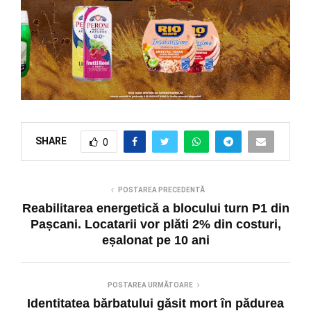
SHARE
0
POSTAREA PRECEDENTĂ
Reabilitarea energetică a blocului turn P1 din
Pașcani. Locatarii vor plăti 2% din costuri,
eșalonat pe 10 ani
POSTAREA URMĂTOARE
Identitatea bărbatului găsit mort în pădurea