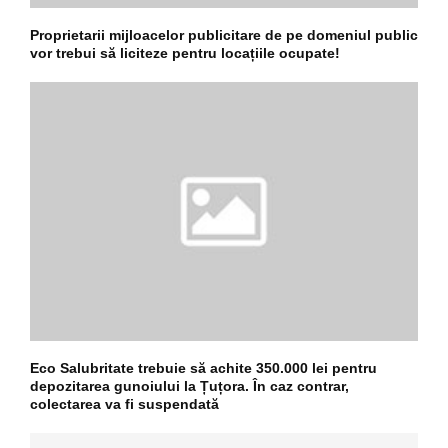
Proprietarii mijloacelor publicitare de pe domeniul public
vor trebui să liciteze pentru locațiile ocupate!
Eco Salubritate trebuie să achite 350.000 lei pentru
depozitarea gunoiului la Țuțora. În caz contrar,
colectarea va fi suspendată