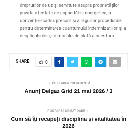
drepturilor de uz și servitute asupra proprietăților
private afectate de capacitățile energetice, a
convenției-cadru, precum şi a regulilor procedurale
pentru determinarea cuantumului îndemnizațiilor şi a
despăgubirilor şi a modului de plată a acestora.
SHARE
0
POSTAREA PRECEDENTĂ
Anunț Delgaz Grid 21 mai 2026 / 3
POSTAREA URMĂTOARE
Cum să îți recapeți disciplina și vitalitatea în
2026