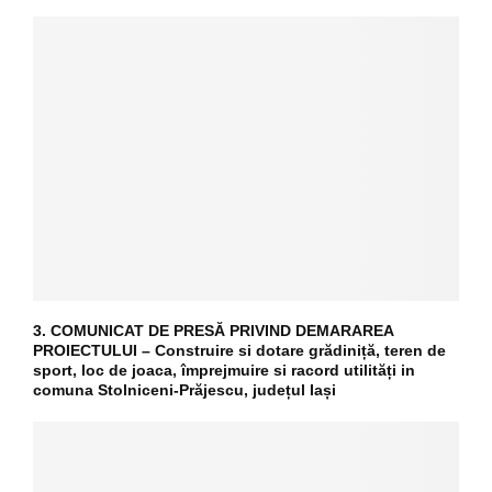
3. COMUNICAT DE PRESĂ PRIVIND DEMARAREA
PROIECTULUI – Construire si dotare grădiniță, teren de
sport, loc de joaca, împrejmuire si racord utilități in
comuna Stolniceni-Prăjescu, județul Iași