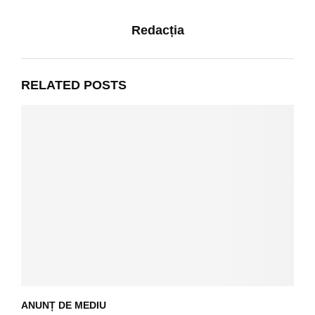
Redacția
RELATED POSTS
ANUNȚ DE MEDIU