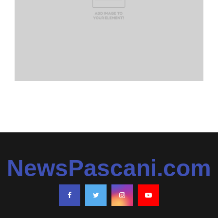
NewsPascani.com