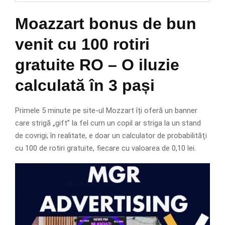
Moazzart bonus de bun
venit cu 100 rotiri
gratuite RO – O iluzie
calculată în 3 pași
Primele 5 minute pe site‑ul Mozzart îți oferă un banner
care strigă „gift” la fel cum un copil ar striga la un stand
de covrigi; în realitate, e doar un calculator de probabilităţi
cu 100 de rotiri gratuite, fiecare cu valoarea de 0,10 lei.