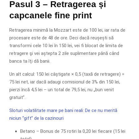
Pasul 3 – Retragerea și
capcanele fine print
Retragerea minimă la Mozzart este de 100 lei, iar rata de
procesare este de 48 de ore. Deci dacă reușești să
transformi cele 10 lei în 150 lei, vei fi blocat de limita de
retragere şi vei aștepta 2 zile suplimentare până când
banca ta îţi dă banii.
Un alt calcul: 150 lei câștigate × 0,5 (taxă de retragere) =
75 lei net, iar dacă adaugi comisionul de 3% din 150 lei,
pierzi încă 4,5 lei – un total de 79,5 lei, nu „bun venit
gratuit”.
Sloturi volatilitate mare pe bani reali: De ce nu merită
niciun “gift” de la cazinouri
Betano – Bonus de 75 rotiri la 0,20 lei fiecare (15 lei
total)