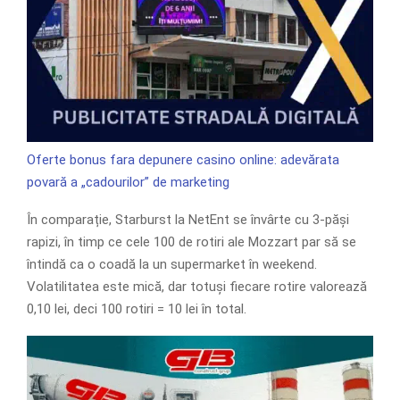
Oferte bonus fara depunere casino online: adevărata
povară a „cadourilor” de marketing
În comparație, Starburst la NetEnt se învârte cu 3‑păși
rapizi, în timp ce cele 100 de rotiri ale Mozzart par să se
întindă ca o coadă la un supermarket în weekend.
Volatilitatea este mică, dar totuși fiecare rotire valorează
0,10 lei, deci 100 rotiri = 10 lei în total.