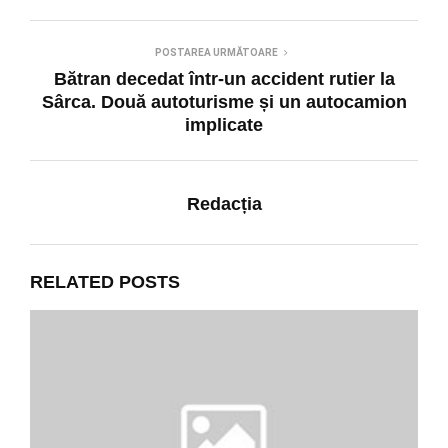
POSTAREA URMĂTOARE
Bătran decedat într-un accident rutier la
Sârca. Două autoturisme și un autocamion
implicate
Redacția
RELATED POSTS