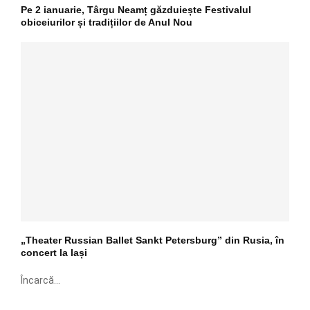
Pe 2 ianuarie, Târgu Neamț găzduiește Festivalul
obiceiurilor și tradițiilor de Anul Nou
„Theater Russian Ballet Sankt Petersburg” din Rusia, în
concert la Iași
Încarcă...