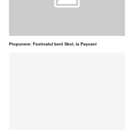
Propunere: Festivalul berii Skol, la Pașcani