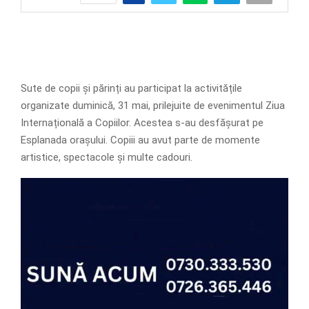
Sute de copii și părinți au participat la activitățile
organizate duminică, 31 mai, prilejuite de evenimentul Ziua
Internațională a Copiilor. Acestea s-au desfășurat pe
Esplanada orașului. Copiii au avut parte de momente
artistice, spectacole și multe cadouri.