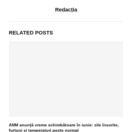
Redacția
RELATED POSTS
ANM anunță vreme schimbătoare în iunie: zile însorite,
furtuni și temperaturi peste normal