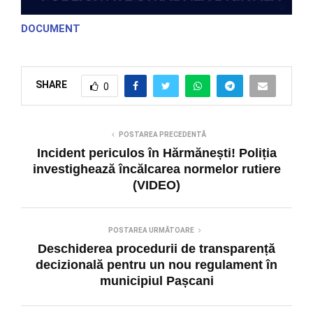
DOCUMENT
SHARE
0
POSTAREA PRECEDENTĂ
Incident periculos în Hărmănești! Poliția
investighează încălcarea normelor rutiere
(VIDEO)
POSTAREA URMĂTOARE
Deschiderea procedurii de transparență
decizională pentru un nou regulament în
municipiul Pașcani