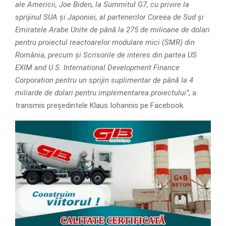
ale Americii, Joe Biden, la Summitul G7, cu privire la
sprijinul SUA și Japoniei, al partenerilor Coreea de Sud și
Emiratele Arabe Unite de până la 275 de milioane de dolari
pentru proiectul reactoarelor modulare mici (SMR) din
România, precum și Scrisorile de interes din partea US
EXIM and U.S. International Development Finance
Corporation pentru un sprijin suplimentar de până la 4
miliarde de dolari pentru implementarea proiectului”
, a
transmis președintele Klaus Iohannis pe Facebook.