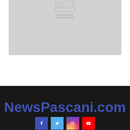
NewsPascani.com