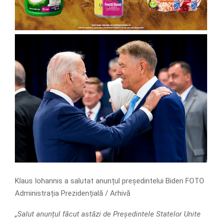
Klaus Iohannis a salutat anunțul președintelui Biden FOTO
Administrația Prezidențială / Arhivă
„Salut anunțul făcut astăzi de Președintele Statelor Unite