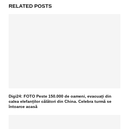
RELATED POSTS
Digi24: FOTO Peste 150.000 de oameni, evacuați din
calea elefanților călători din China. Celebra turmă se
întoarce acasă