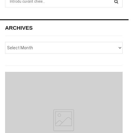
e
a
S
r
c
E
ARCHIVES
h
f
A
o
r
R
:
C
H