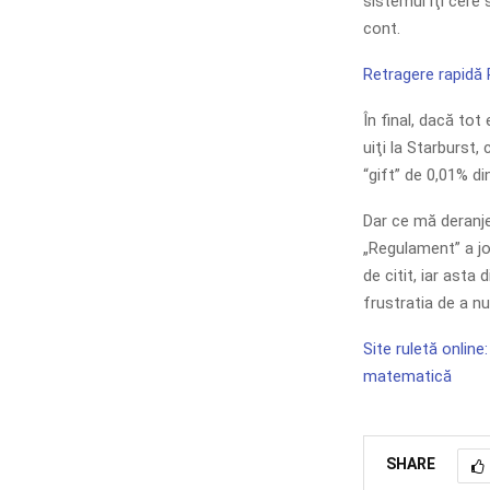
sistemul îţi cere
cont.
Retragere rapidă 
În final, dacă tot 
uiţi la Starburst,
“gift” de 0,01% din
Dar ce mă deranje
„Regulament” a jo
de citit, iar asta
frustratia de a nu 
Site ruletă online
matematică
SHARE