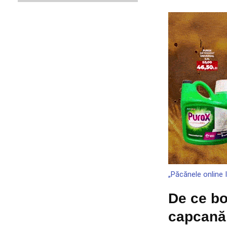
„Păcănele online Ia
De ce bo
capcană 