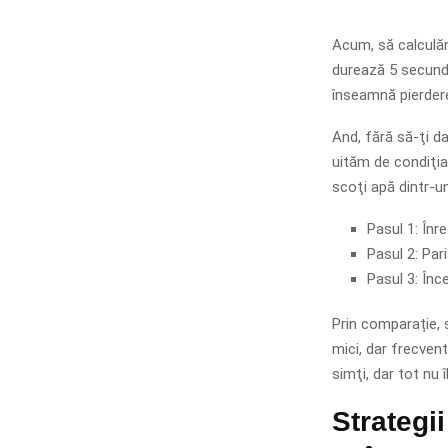
Acum, să calculăm
durează 5 secunde,
înseamnă pierdere 
And, fără să-ţi da
uităm de condiţia 
scoţi apă dintr-un
Pasul 1: Înre
Pasul 2: Pari
Pasul 3: Înce
Prin comparație, s
mici, dar frecvent
simţi, dar tot nu îl
Strategi