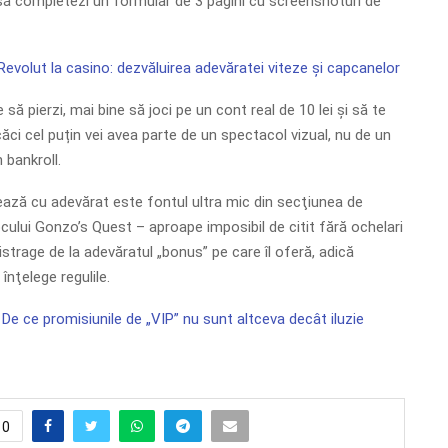
 să completezi un formular de 3 pagini cu screenshoturi de
Revolut la casino: dezvăluirea adevăratei viteze și capcanelor
e să pierzi, mai bine să joci pe un cont real de 10 lei și să te
 căci cel puțin vei avea parte de un spectacol vizual, nu de un
 bankroll.
ază cu adevărat este fontul ultra mic din secţiunea de
cului Gonzo’s Quest – aproape imposibil de citit fără ochelari
 distrage de la adevăratul „bonus” pe care îl oferă, adică
înţelege regulile.
: De ce promisiunile de „VIP” nu sunt altceva decât iluzie
0