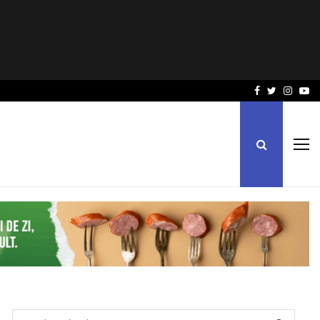
Facebook
Twitter
Insta
Yo
S