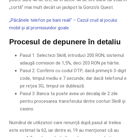
„cortă” mai mult decât un jackpot la Gonzo’s Quest.
„Păcănele telefon pe bani reali” – Cazul crud al jocului
mobil și al promisiunilor goale
Procesul de depunere în detaliu
Pasul 1: Selectezi Skrill, introduci 200 RON; sistemul
adaugă comision de 1,5%, deci 203 RON pe hârtie.
Pasul 2: Confirmi cu codul OTP; dacă primeşti 3‑digit
code, timpul mediu e 7 secunde, dar dacă telefonul e
pe reţea 3G, timpul se dublează.
Pasul 3: Banca ta poate avea un decalaj de 2 zile
pentru procesarea transferului dintre conturi Skrill și
casino.
Numărul de utilizatori care renunţă după pasul al treilea
este estimat la 62, iar dintre ei, 19 au menţionat că au