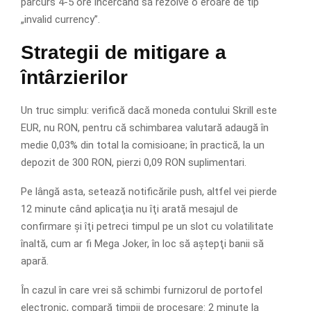
parcurs 4‑5 ore încercând să rezolve o eroare de tip
„invalid currency”.
Strategii de mitigare a
întârzierilor
Un truc simplu: verifică dacă moneda contului Skrill este
EUR, nu RON, pentru că schimbarea valutară adaugă în
medie 0,03% din total la comisioane; în practică, la un
depozit de 300 RON, pierzi 0,09 RON suplimentari.
Pe lângă asta, setează notificările push, altfel vei pierde
12 minute când aplicaţia nu îţi arată mesajul de
confirmare și îţi petreci timpul pe un slot cu volatilitate
înaltă, cum ar fi Mega Joker, în loc să aștepţi banii să
apară.
În cazul în care vrei să schimbi furnizorul de portofel
electronic, compară timpii de procesare: 2 minute la