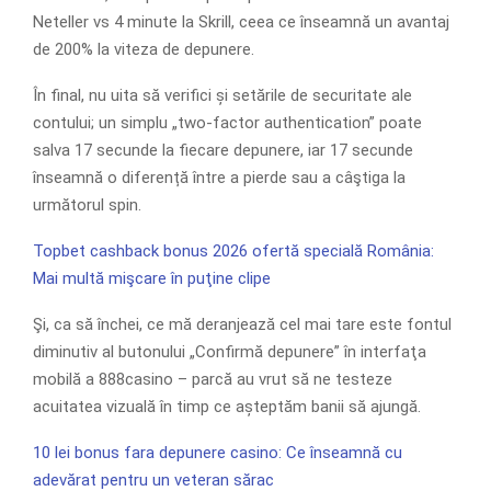
Neteller vs 4 minute la Skrill, ceea ce înseamnă un avantaj
de 200% la viteza de depunere.
În final, nu uita să verifici și setările de securitate ale
contului; un simplu „two‑factor authentication” poate
salva 17 secunde la fiecare depunere, iar 17 secunde
înseamnă o diferență între a pierde sau a câştiga la
următorul spin.
Topbet cashback bonus 2026 ofertă specială România:
Mai multă mişcare în puţine clipe
Şi, ca să închei, ce mă deranjează cel mai tare este fontul
diminutiv al butonului „Confirmă depunere” în interfaţa
mobilă a 888casino – parcă au vrut să ne testeze
acuitatea vizuală în timp ce așteptăm banii să ajungă.
10 lei bonus fara depunere casino: Ce înseamnă cu
adevărat pentru un veteran sărac