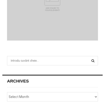
S
e
a
S
r
c
E
ARCHIVES
h
f
A
o
r
R
: