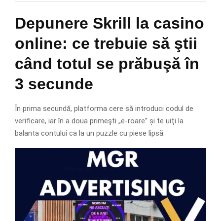
Depunere Skrill la casino
online: ce trebuie să ştii
când totul se prăbuşă în
3 secunde
În prima secundă, platforma cere să introduci codul de
verificare, iar în a doua primeşti „e‑roare” și te uiţi la
balanta contului ca la un puzzle cu piese lipsă.