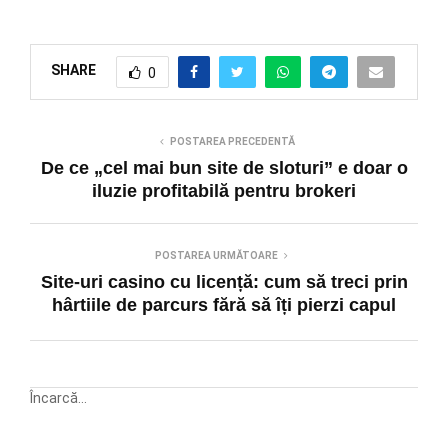
SHARE
0
POSTAREA PRECEDENTĂ
De ce „cel mai bun site de sloturi” e doar o
iluzie profitabilă pentru brokeri
POSTAREA URMĂTOARE
Site-uri casino cu licență: cum să treci prin
hârtiile de parcurs fără să îți pierzi capul
Încarcă...