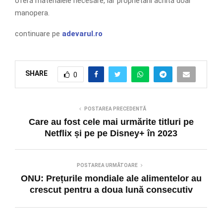
oferă materialele necesare, iar proprietarii achită doar
manopera.
continuare pe
adevarul.ro
SHARE
0
POSTAREA PRECEDENTĂ
Care au fost cele mai urmărite titluri pe
Netflix și pe pe Disney+ în 2023
POSTAREA URMĂTOARE
ONU: Prețurile mondiale ale alimentelor au
crescut pentru a doua lună consecutiv