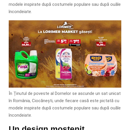
modele inspirate după costumele populare sau după ouăle
încondeiate.
În Ținutul de poveste al Dornelor se ascunde un sat unicat
în România, Ciocănești, unde fiecare casă este pictată cu
modele inspirate după costumele populare sau după ouăle
încondeiate.
Un design moștenit