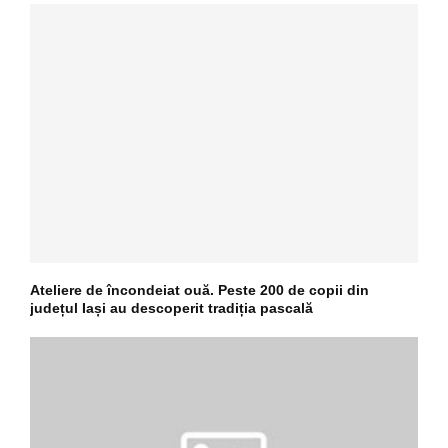
Ateliere de încondeiat ouă. Peste 200 de copii din
județul Iași au descoperit tradiția pascală