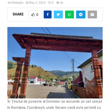
de
Redacția
May 3, 2024
0
36
SHARE
0
În Ținutul de poveste al Dornelor se ascunde un sat unicat
în România, Ciocănești, unde fiecare casă este pictată cu