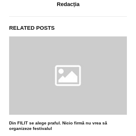
Redacția
RELATED POSTS
Din FILIT se alege praful. Nicio firmă nu vrea să
organizeze festivalul