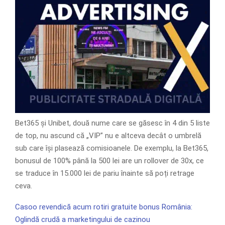
Bet365 și Unibet, două nume care se găsesc în 4 din 5 liste
de top, nu ascund că „VIP” nu e altceva decât o umbrelă
sub care își plasează comisioanele. De exemplu, la Bet365,
bonusul de 100% până la 500 lei are un rollover de 30x, ce
se traduce în 15.000 lei de pariu înainte să poți retrage
ceva.
Casoo revendică acum rotiri gratuite bonus România:
Oglindă crudă a marketingului de cazinou