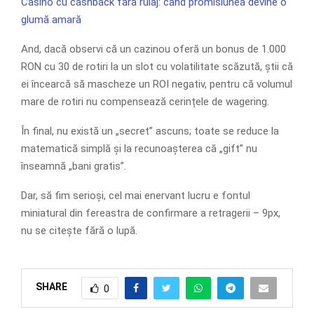
Casino cu cashback fără rulaj: când promisiunea devine o
glumă amară
And, dacă observi că un cazinou oferă un bonus de 1.000
RON cu 30 de rotiri la un slot cu volatilitate scăzută, știi că
ei încearcă să mascheze un ROI negativ, pentru că volumul
mare de rotiri nu compensează cerințele de wagering.
În final, nu există un „secret” ascuns; toate se reduce la
matematică simplă și la recunoașterea că „gift” nu
înseamnă „bani gratis”.
Dar, să fim serioși, cel mai enervant lucru e fontul
miniatural din fereastra de confirmare a retragerii – 9px,
nu se citește fără o lupă.
SHARE
0