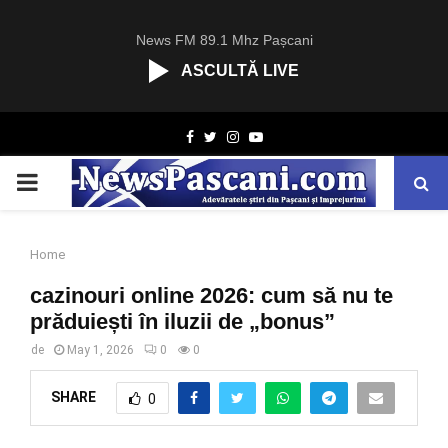
News FM 89.1 Mhz Pașcani
ASCULTĂ LIVE
R
Facebook
Twitter
Instagram
Youtube
C
A
PRIMARY
S
T
.
MENU
N
Home
E
T
cazinouri online 2026: cum să nu te
prăduiești în iluzii de „bonus”
de
May 1, 2026
0
0
SHARE
0