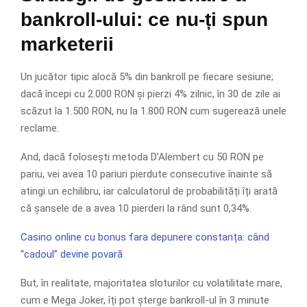
bankroll-ului: ce nu-ți spun
marketerii
Un jucător tipic alocă 5% din bankroll pe fiecare sesiune;
dacă începi cu 2.000 RON și pierzi 4% zilnic, în 30 de zile ai
scăzut la 1.500 RON, nu la 1.800 RON cum sugerează unele
reclame.
And, dacă folosești metoda D’Alembert cu 50 RON pe
pariu, vei avea 10 pariuri pierdute consecutive înainte să
atingi un echilibru, iar calculatorul de probabilități îți arată
că șansele de a avea 10 pierderi la rând sunt 0,34%.
Casino online cu bonus fara depunere constanța: când
“cadoul” devine povară
But, în realitate, majoritatea sloturilor cu volatilitate mare,
cum e Mega Joker, îți pot șterge bankroll-ul în 3 minute