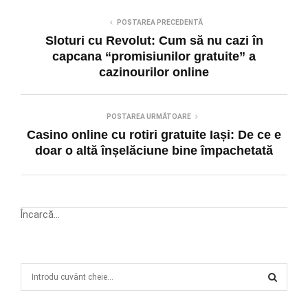
POSTAREA PRECEDENTĂ
Sloturi cu Revolut: Cum să nu cazi în
capcana “promisiunilor gratuite” a
cazinourilor online
POSTAREA URMĂTOARE
Casino online cu rotiri gratuite Iași: De ce e
doar o altă înșelăciune bine împachetată
Încarcă...
S
e
a
S