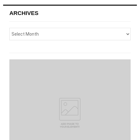
r
c
E
ARCHIVES
h
f
A
o
r
R
:
C
H