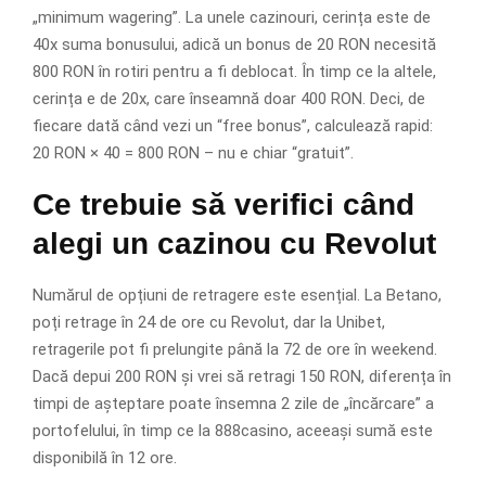
„minimum wagering”. La unele cazinouri, cerința este de
40x suma bonusului, adică un bonus de 20 RON necesită
800 RON în rotiri pentru a fi deblocat. În timp ce la altele,
cerința e de 20x, care înseamnă doar 400 RON. Deci, de
fiecare dată când vezi un “free bonus”, calculează rapid:
20 RON × 40 = 800 RON – nu e chiar “gratuit”.
Ce trebuie să verifici când
alegi un cazinou cu Revolut
Numărul de opțiuni de retragere este esențial. La Betano,
poți retrage în 24 de ore cu Revolut, dar la Unibet,
retragerile pot fi prelungite până la 72 de ore în weekend.
Dacă depui 200 RON și vrei să retragi 150 RON, diferența în
timpi de așteptare poate însemna 2 zile de „încărcare” a
portofelului, în timp ce la 888casino, aceeași sumă este
disponibilă în 12 ore.