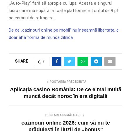
„Auto‑Play” fără să apropie cu lupa. Acesta e singurul
lucru care mă supără la toate platformele: fontul de 9 pt
pe ecranul de retragere.
De ce „cazinouri online pe mobil” nu înseamnă libertate, ci
doar altă formă de muncă zilnică
SHARE
0
POSTAREA PRECEDENTĂ
Aplicaţia casino România: De ce e mai multă
muncă decât noroc în era digitală
POSTAREA URMĂTOARE
cazinouri online 2026: cum să nu te
prăduiești în iluzii de „bonus”