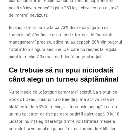
clar că jucătorul trebuie să aducă fonduri suplimentare,
adică să investească în plus 250 lei, echivalent cu o „taxă
de intrare” nevăzută.
În plus, statistica arată că 73% dintre câștigători din
turneele săptămânale au folosit strategii de “bankroll
management” precise, adică nu au depășit 20% din bugetul
total într‑o singură sesiune. Cei care nu respectă regula,
pierd în medie 2.3x mai mult decât bugetul inițial.
Ce trebuie să nu spui niciodată
când alegi un turneu săptămânal
Nu te înșela că „câștiguri garantate” există. La sloturi ca
Book of Dead, chiar și cu o linie de plată activă, rata de
plată este de 5.3% în medie, iar turneurile adaugă la asta
un multiplicator de risc pe care puțini îl calculează. 9 la 10
jucători nu înțeleg diferența dintre volatilitatea medie a
unui slot și volumul de pariuri într‑un turneu de 3,500 lei.