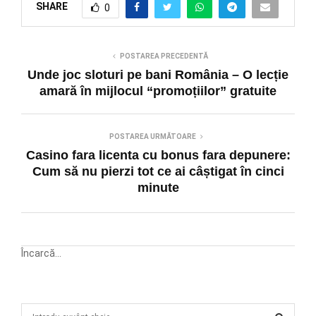
SHARE
0
POSTAREA PRECEDENTĂ
Unde joc sloturi pe bani România – O lecție
amară în mijlocul “promoțiilor” gratuite
POSTAREA URMĂTOARE
Casino fara licenta cu bonus fara depunere:
Cum să nu pierzi tot ce ai câștigat în cinci
minute
Încarcă...
S