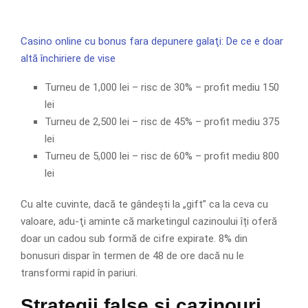
Casino online cu bonus fara depunere galaţi: De ce e doar
altă închiriere de vise
Turneu de 1,000 lei – risc de 30% – profit mediu 150
lei
Turneu de 2,500 lei – risc de 45% – profit mediu 375
lei
Turneu de 5,000 lei – risc de 60% – profit mediu 800
lei
Cu alte cuvinte, dacă te gândești la „gift” ca la ceva cu
valoare, adu‑ţi aminte că marketingul cazinoului îți oferă
doar un cadou sub formă de cifre expirate. 8% din
bonusuri dispar în termen de 48 de ore dacă nu le
transformi rapid în pariuri.
Strategii false și cazinouri