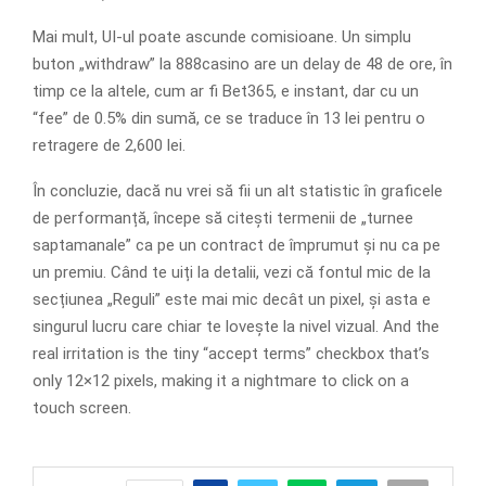
Mai mult, UI‑ul poate ascunde comisioane. Un simplu
buton „withdraw” la 888casino are un delay de 48 de ore, în
timp ce la altele, cum ar fi Bet365, e instant, dar cu un
“fee” de 0.5% din sumă, ce se traduce în 13 lei pentru o
retragere de 2,600 lei.
În concluzie, dacă nu vrei să fii un alt statistic în graficele
de performanță, începe să citești termenii de „turnee
saptamanale” ca pe un contract de împrumut și nu ca pe
un premiu. Când te uiți la detalii, vezi că fontul mic de la
secțiunea „Reguli” este mai mic decât un pixel, și asta e
singurul lucru care chiar te lovește la nivel vizual. And the
real irritation is the tiny “accept terms” checkbox that’s
only 12×12 pixels, making it a nightmare to click on a
touch screen.