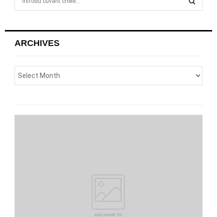
e
a
S
r
c
E
ARCHIVES
h
f
A
o
r
R
:
C
H