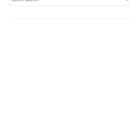
r
R
:
C
H