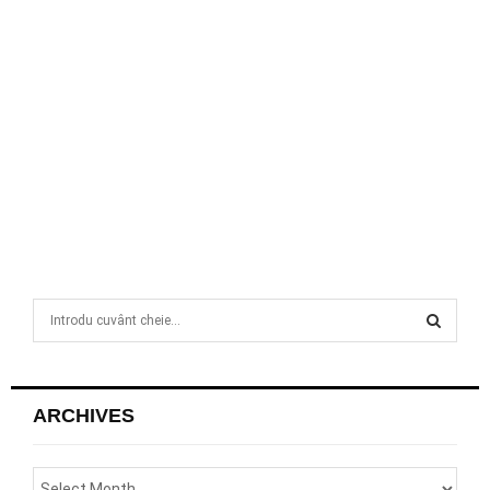
S
e
a
S
r
c
E
ARCHIVES
h
f
A
o