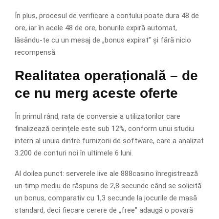
În plus, procesul de verificare a contului poate dura 48 de
ore, iar în acele 48 de ore, bonurile expiră automat,
lăsându‑te cu un mesaj de „bonus expirat” și fără nicio
recompensă.
Realitatea operațională – de
ce nu merg aceste oferte
În primul rând, rata de conversie a utilizatorilor care
finalizează cerințele este sub 12%, conform unui studiu
intern al unuia dintre furnizorii de software, care a analizat
3.200 de conturi noi în ultimele 6 luni.
Al doilea punct: serverele live ale 888casino înregistrează
un timp mediu de răspuns de 2,8 secunde când se solicită
un bonus, comparativ cu 1,3 secunde la jocurile de masă
standard, deci fiecare cerere de „free” adaugă o povară