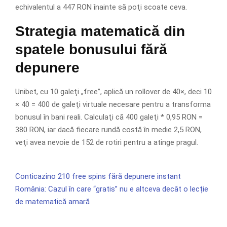
echivalentul a 447 RON înainte să poţi scoate ceva.
Strategia matematică din
spatele bonusului fără
depunere
Unibet, cu 10 galeţi „free”, aplică un rollover de 40×, deci 10
× 40 = 400 de galeţi virtuale necesare pentru a transforma
bonusul în bani reali. Calculaţi că 400 galeţi * 0,95 RON =
380 RON, iar dacă fiecare rundă costă în medie 2,5 RON,
veţi avea nevoie de 152 de rotiri pentru a atinge pragul.
Conticazino 210 free spins fără depunere instant
România: Cazul în care “gratis” nu e altceva decât o lecție
de matematică amară