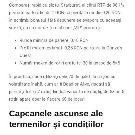
Comparaţi rapid cu slotul Starburst, al cărui RTP de 96,1%
permite ca 5 rotiri de 1 RON să pierdă în medie 0,20 RON.
În schimb, bonusul fără depunere se evaporă cu aceeaşi
viteză, ca un nor de fum al unei „VIP” promoții.
Runda minimă de pariere: 0,10 RON
Profit maxim estimat: 0,25 RON pe rotire la Gonzo’s
Quest
Număr maxim de rotiri gratuite: 30 la un joc de 5×5
În practică, dacă utilizaţi cele 20 de galeţi la un joc cu
volatilitate înaltă, cum ar fi Dead or Alive, riscaţi să
pierdeţi tot în 7 rotiri, fiindcă varianta de câștig de 5× pe 5
rotiri apare doar la fiecare 60 de jocuri.
Capcanele ascunse ale
termenilor și condițiilor