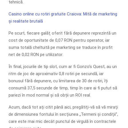
tehnică.
Casino online cu rotiri gratuite Craiova: Mită de marketing
și realitate brutală
Pe scurt, fiecare galăţ oferit fără depunere reprezintă un
cost de oportunitate de 0,07 RON pentru operator, iar
suma totală cheltuită pe marketing se traduce în profit
net de 0,02 RON pe utilizator.
În final, jocurile de tip slot, cum ar fi Gonzo’s Quest, au un
ritm de joc de aproximativ 0,8 rotiri pe secundă, iar
bonusul fără depunere, cu limitarea de 30 de rotiri, îți
consumă 37,5 secunde de timp, timp în care ai fi putut să
pariezi în mod normal și să obții un ROI real.
Acum, dacă tot aţi citit până aici, pregătiţi-vă să vă miraţi
de dimensiunea fontului în secţiunea „Termeni și condiţii”,
care este mai mic decât punctul de virgulă în contractele