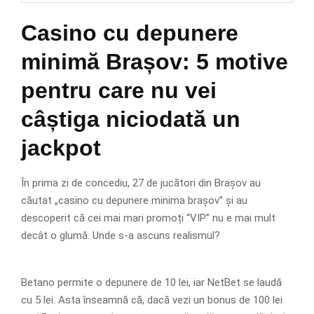
Casino cu depunere
minimă Brașov: 5 motive
pentru care nu vei
câștiga niciodată un
jackpot
În prima zi de concediu, 27 de jucători din Brașov au
căutat „casino cu depunere minima brașov” și au
descoperit că cei mai mari promoți “VIP” nu e mai mult
decât o glumă. Unde s-a ascuns realismul?
Betano permite o depunere de 10 lei, iar NetBet se laudă
cu 5 lei. Asta înseamnă că, dacă vezi un bonus de 100 lei