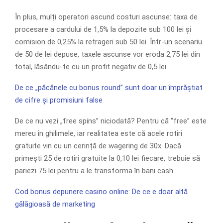
În plus, mulți operatori ascund costuri ascunse: taxa de
procesare a cardului de 1,5% la depozite sub 100 lei și
comision de 0,25% la retrageri sub 50 lei. Într-un scenariu
de 50 de lei depuse, taxele ascunse vor eroda 2,75 lei din
total, lăsându-te cu un profit negativ de 0,5 lei.
De ce „păcănele cu bonus round” sunt doar un împrăștiat
de cifre și promisiuni false
De ce nu vezi „free spins” niciodată? Pentru că “free” este
mereu în ghilimele, iar realitatea este că acele rotiri
gratuite vin cu un cerință de wagering de 30x. Dacă
primești 25 de rotiri gratuite la 0,10 lei fiecare, trebuie să
pariezi 75 lei pentru a le transforma în bani cash.
Cod bonus depunere casino online: De ce e doar altă
gălăgioasă de marketing