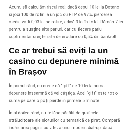
Acum, să calculăm riscul real: dacă depui 10 lei la Betano
și joci 100 de rotiri la un joc cu RTP de 97%, pierderea
medie va fi 0,03 lei pe rotire, adică 3 lei în total. Rămân 7 lei
pentru a susține alte pariuri, dar cu fiecare pariu
suplimentar crește rata de erodare cu 0,5% din bankroll.
Ce ar trebui să eviți la un
casino cu depunere minimă
în Brașov
În primul rând, nu crede că “gift” de 10 lei la prima
depunere înseamnă că vei câștiga. Acel “gift” este tot o
sumă pe care o poţi pierde în primele 5 minute.
În al doilea rând, nu te lăsa păcălit de graficele
strălucitoare ale sloturilor cu tematică de pirat. Compară
încărcarea paginii cu viteza unui modem dial‑up: dacă