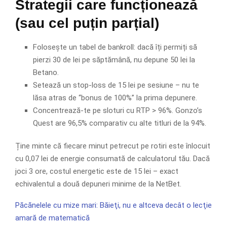
Strategii care funcționează
(sau cel puțin parțial)
Folosește un tabel de bankroll: dacă îți permiți să
pierzi 30 de lei pe săptămână, nu depune 50 lei la
Betano.
Setează un stop‑loss de 15 lei pe sesiune – nu te
lăsa atras de “bonus de 100%” la prima depunere.
Concentrează-te pe sloturi cu RTP > 96%. Gonzo’s
Quest are 96,5% comparativ cu alte titluri de la 94%.
Ține minte că fiecare minut petrecut pe rotiri este înlocuit
cu 0,07 lei de energie consumată de calculatorul tău. Dacă
joci 3 ore, costul energetic este de 15 lei – exact
echivalentul a două depuneri minime de la NetBet.
Păcănelele cu mize mari: Băieţi, nu e altceva decât o lecţie
amară de matematică