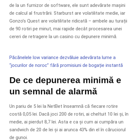
de la un furnizor de software, ele sunt adevărate mașini
de calcul al frustrării. Starburst are volatilitate medie, iar
Gonzo’s Quest are volatilitate ridicată – ambele au turații
de 90 rotiri pe minut, mai rapide decât procesarea unei
cereri de retragere la un casino cu depunere minimă.
Păcănelele low variance dezvăluie adevărata lume a
“jocurilor de noroc” fără promisiuni de bogație instantă
De ce depunerea minimă e
un semnal de alarmă
Un pariu de 5 lei la NetBet înseamnă că fiecare rotire
costă 0,05 lei. Dacă joci 200 de rotiri, ai cheltuit 10 lei și, în
medie, ai pierdut 8,7 lei. Asta e ca și cum ai cumpăra un
sandwich de 20 de lei și ai arunca 43% din el în căruciorul
de gunoi.