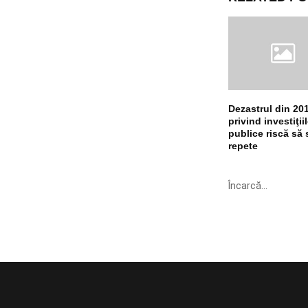
Dezastrul din 20
privind investiţii
publice riscă să 
repete
Încarcă...