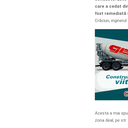
care a cedat di
fost remediată
Crăciun, inginerul
Acesta a mai spus
zona deal, pe str.