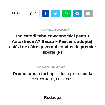
SHARE
0
POSTAREA PRECEDENTĂ
Indicatorii tehnico-economici pentru
Autostrada A7 Bacău – Pașcani, adoptați
astăzi de către guvernul condus de premier
liberal (P)
POSTAREA URMĂTOARE
Drumul unui start-up – de la pre-seed la
series A, B, C, D etc.
Redacția