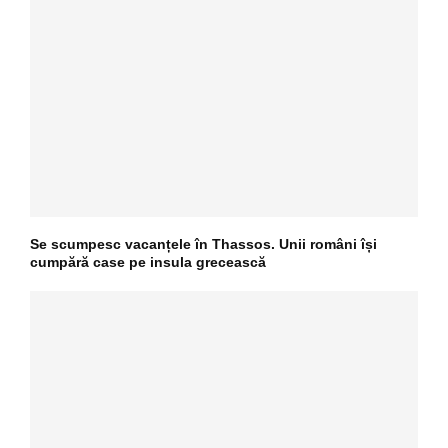
Se scumpesc vacanțele în Thassos. Unii români își
cumpără case pe insula grecească