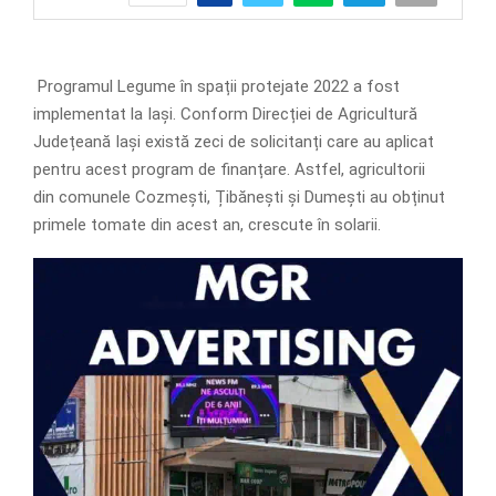
Programul Legume în spații protejate 2022 a fost
implementat la Iași. Conform Direcției de Agricultură
Județeană Iași există zeci de solicitanți care au aplicat
pentru acest program de finanțare. Astfel, agricultorii
din comunele Cozmești, Țibănești și Dumești au obținut
primele tomate din acest an, crescute în solarii.