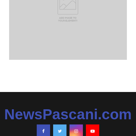
NewsPascani.com