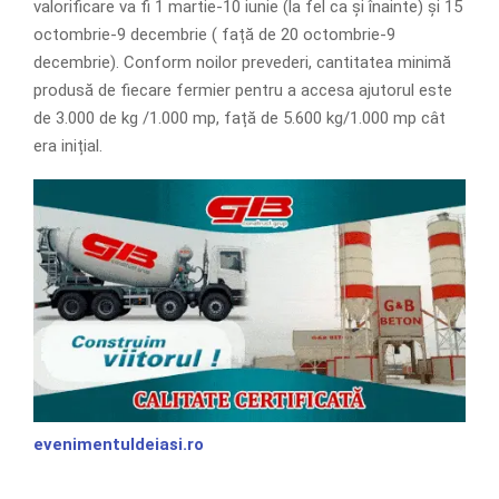
valorificare va fi 1 martie-10 iunie (la fel ca și înainte) și 15
octombrie-9 decembrie ( față de 20 octombrie-9
decembrie). Conform noilor prevederi, cantitatea minimă
produsă de fiecare fermier pentru a accesa ajutorul este
de 3.000 de kg /1.000 mp, față de 5.600 kg/1.000 mp cât
era inițial.
evenimentuldeiasi.ro