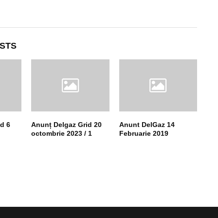
STS
d 6
Anunț Delgaz Grid 20
Anunt DelGaz 14
octombrie 2023 / 1
Februarie 2019