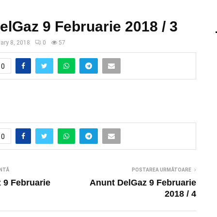
elGaz 9 Februarie 2018 / 3
ary 8, 2018
0
57
0
0
NTĂ
POSTAREA URMĂTOARE
 9 Februarie
Anunt DelGaz 9 Februarie
2018 / 4