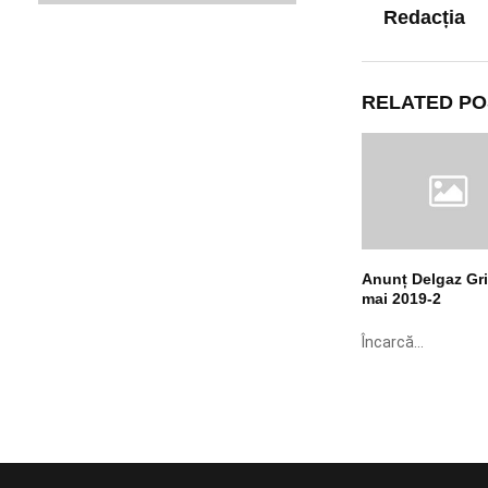
Redacția
RELATED PO
Anunț Delgaz Gri
mai 2019-2
Încarcă...