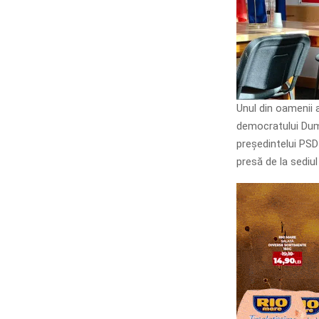
Unul din oamenii a
democratului Dumi
președintelui PSD
presă de la sediul