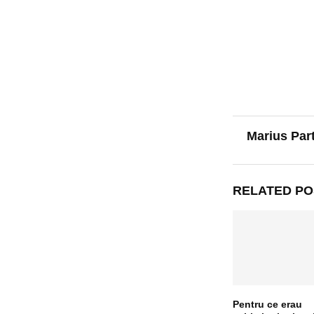
Marius Par
RELATED PO
Pentru ce erau