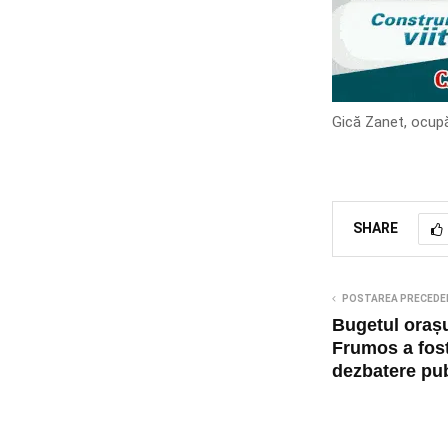
Gică Zanet, ocupă 
SHARE
POSTAREA PRECEDE
Bugetul oraș
Frumos a fost
dezbatere pub