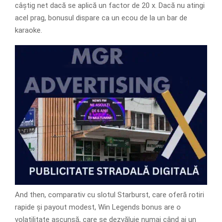
câștig net dacă se aplică un factor de 20 x. Dacă nu atingi
acel prag, bonusul dispare ca un ecou de la un bar de
karaoke.
And then, comparativ cu slotul Starburst, care oferă rotiri
rapide și payout modest, Win Legends bonus are o
volatilitate ascunsă, care se dezvăluie numai când ai un