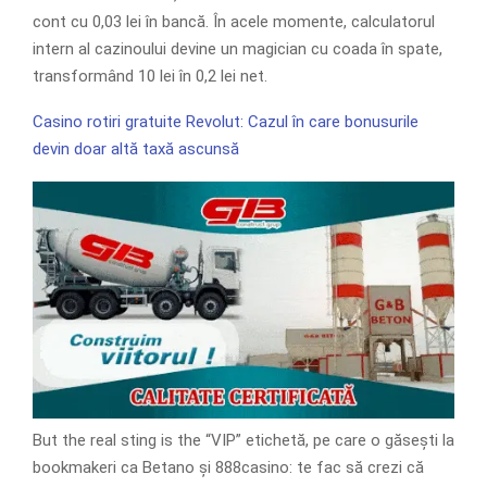
cont cu 0,03 lei în bancă. În acele momente, calculatorul
intern al cazinoului devine un magician cu coada în spate,
transformând 10 lei în 0,2 lei net.
Casino rotiri gratuite Revolut: Cazul în care bonusurile
devin doar altă taxă ascunsă
But the real sting is the “VIP” etichetă, pe care o găsești la
bookmakeri ca Betano și 888casino: te fac să crezi că