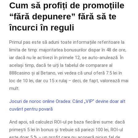
Cum să profiți de promoțiile
“fără depunere” fără să te
încurci în reguli
Primul pas este să aduni toate informațiile referitoare la
limita de timp: majoritatea bonusurilor dispar în 48 de ore,
iar dacă nu le activezi în primele 12, se auto‑anulează. În
același timp, dacă te uiți la tabelul de comparare al
888casino și al Betano, vei vedea că unul oferă 7.5 lei în
loc de 10 lei, dar cu 15 x rulaj – deci, de fapt, valorează mai
mult.
Jocuri de noroc online Oradea: Când „VIP” devine doar alt
cuvânt pentru povară
And apoi, să calculezi ROI-ul pe baza fiecărei sume: dacă
primești 5 lei în bonus și trebuie să pariezi 100 lei, ROI‑ul
este doar 5 % – un profit care nu acoperă niciun fel de