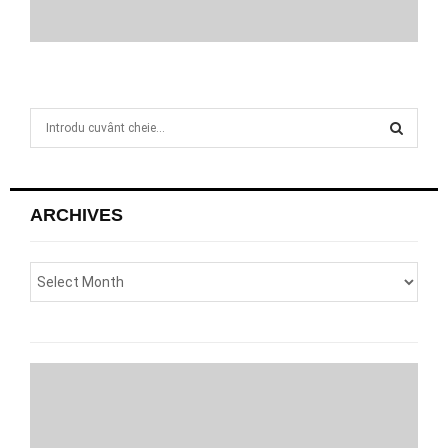
S
e
a
S
r
c
E
ARCHIVES
h
f
A
o
r
R
:
C
H