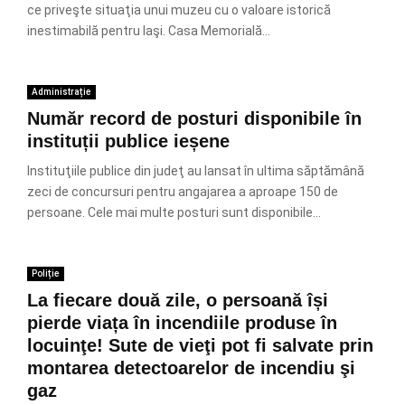
ce priveşte situaţia unui muzeu cu o valoare istorică
inestimabilă pentru Iaşi. Casa Memorială...
Administrație
Număr record de posturi disponibile în
instituții publice ieșene
Instituţiile publice din judeţ au lansat în ultima săptămână
zeci de concursuri pentru angajarea a aproape 150 de
persoane. Cele mai multe posturi sunt disponibile...
Poliție
La fiecare două zile, o persoană își
pierde viața în incendiile produse în
locuinţe! Sute de vieţi pot fi salvate prin
montarea detectoarelor de incendiu şi
gaz