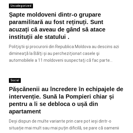
Uncategorized
Șapte moldoveni dintr-o grupare
paramilitară au fost reținuți. Sunt
acuzați că aveau de gând să atace
instituții ale statului .
Poliţiştii şi procurorii din Republica Moldova au descins azi
dimineaţă la Bălţi și au percheziţionat casele şi
automobilele a 11 moldoveni suspectaţi că fac parte...
Social
Pășcănenii au încredere în echipajele de
intervenție. Sună la Pompieri chiar și
pentru a li se debloca o ușă din
apartament
Deși dispun de multe variante prin care pot ieși dintr-o
situație mai mult sau mai puțin dificilă, se pare că oamenii