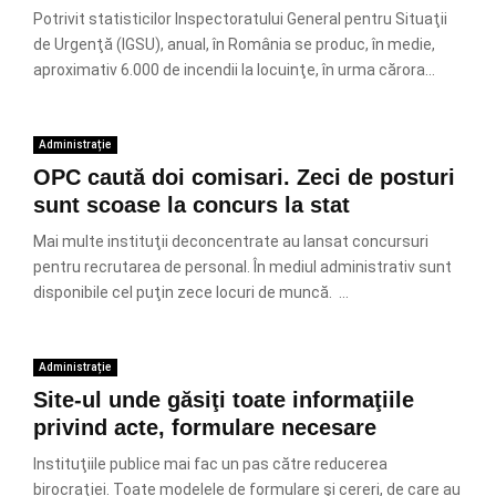
Potrivit statisticilor Inspectoratului General pentru Situaţii
de Urgenţă (IGSU), anual, în România se produc, în medie,
aproximativ 6.000 de incendii la locuinţe, în urma cărora...
Administrație
OPC caută doi comisari. Zeci de posturi
sunt scoase la concurs la stat
Mai multe instituţii deconcentrate au lansat concursuri
pentru recrutarea de personal. În mediul administrativ sunt
disponibile cel puţin zece locuri de muncă. ...
Administrație
Site-ul unde găsiţi toate informaţiile
privind acte, formulare necesare
Instituţiile publice mai fac un pas către reducerea
birocraţiei. Toate modelele de formulare şi cereri, de care au