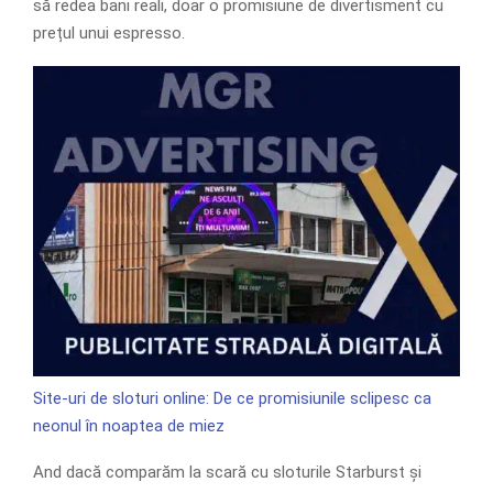
să redea bani reali, doar o promisiune de divertisment cu
prețul unui espresso.
Site‑uri de sloturi online: De ce promisiunile sclipesc ca
neonul în noaptea de miez
And dacă comparăm la scară cu sloturile Starburst și