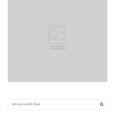
S
e
a
S