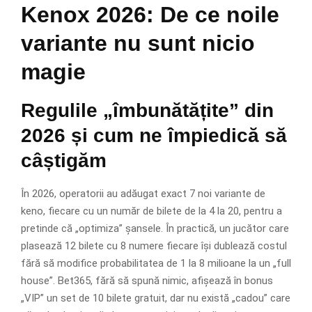
Kenox 2026: De ce noile
variante nu sunt nicio
magie
Regulile „îmbunătățite” din
2026 și cum ne împiedică să
câștigăm
În 2026, operatorii au adăugat exact 7 noi variante de
keno, fiecare cu un număr de bilete de la 4 la 20, pentru a
pretinde că „optimiza” șansele. În practică, un jucător care
plasează 12 bilete cu 8 numere fiecare își dublează costul
fără să modifice probabilitatea de 1 la 8 milioane la un „full
house”. Bet365, fără să spună nimic, afișează în bonus
„VIP” un set de 10 bilete gratuit, dar nu există „cadou” care