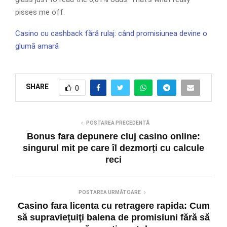
pisses me off.
Casino cu cashback fără rulaj: când promisiunea devine o
glumă amară
SHARE
0
POSTAREA PRECEDENTĂ
Bonus fara depunere cluj casino online:
singurul mit pe care îl dezmorți cu calcule
reci
POSTAREA URMĂTOARE
Casino fara licenta cu retragere rapida: Cum
să supravieţuiţi balena de promisiuni fără să