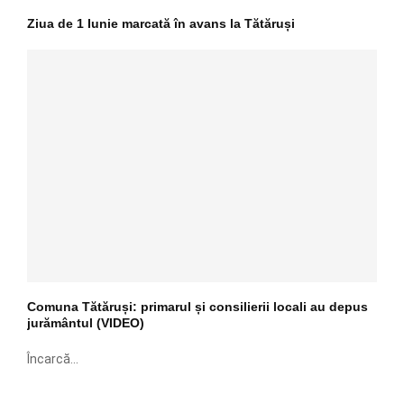
Ziua de 1 Iunie marcată în avans la Tătăruși
Comuna Tătăruși: primarul și consilierii locali au depus
jurământul (VIDEO)
Încarcă...