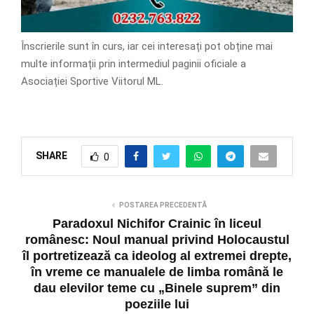
Înscrierile sunt în curs, iar cei interesați pot obține mai
multe informații prin intermediul paginii oficiale a
Asociației Sportive Viitorul ML.
SHARE
0
POSTAREA PRECEDENTĂ
Paradoxul Nichifor Crainic în liceul
românesc: Noul manual privind Holocaustul
îl portretizează ca ideolog al extremei drepte,
în vreme ce manualele de limba română le
dau elevilor teme cu „Binele suprem” din
poeziile lui