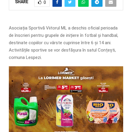
SHARE
0
Asociația Sportivă Viitorul ML a deschis oficial perioada
de înscrieri pentru grupele de inițiere în fotbal și handbal,
destinate copiilor cu vârste cuprinse între 6 și 14 ani.
Activitățile sportive se vor desfășura în satul Conțești,
comuna Lespezi.