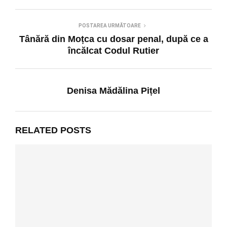
POSTAREA URMĂTOARE
Tânără din Moțca cu dosar penal, după ce a
încălcat Codul Rutier
Denisa Mădălina Pițel
RELATED POSTS