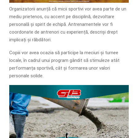
Organizatorii anunță că micii sportivi vor avea parte de un
mediu prietenos, cu accent pe disciplină, dezvoltare
personală și spirit de echipă. Antrenamentele vor fi
coordonate de antrenori cu experiență, descriși drept
implicați și răbdători.
Copiii vor avea ocazia să participe la meciuri și turnee
locale, în cadrul unui program gândit să stimuleze atât
performanța sportivă, cât și formarea unor valori
personale solide.