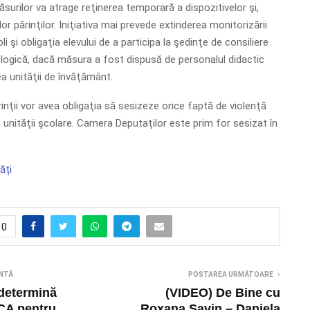
urilor va atrage reţinerea temporară a dispozitivelor şi,
lor părinţilor. Iniţiativa mai prevede extinderea monitorizării
li şi obligaţia elevului de a participa la şedinţe de consiliere
logică, dacă măsura a fost dispusă de personalul didactic
 unităţii de învăţământ.
nţii vor avea obligaţia să sesizeze orice faptă de violenţă
 unităţii şcolare. Camera Deputaţilor este prim for sesizat în
ăți
0
NTĂ
POSTAREA URMĂTOARE
 determină
(VIDEO) De Bine cu
RCA pentru
Roxana Savin – Daniela