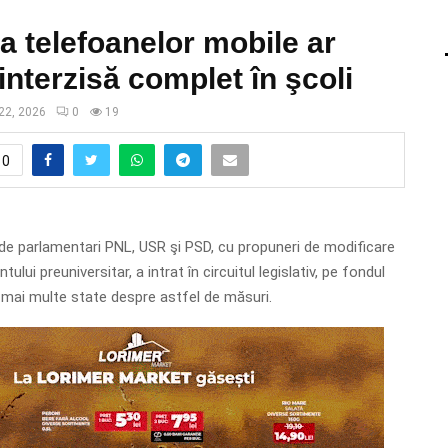
a telefoanelor mobile ar
 interzisă complet în şcoli
22, 2026
0
19
0
t de parlamentari PNL, USR şi PSD, cu propuneri de modificare
ului preuniversitar, a intrat în circuitul legislativ, pe fondul
t mai multe state despre astfel de măsuri.