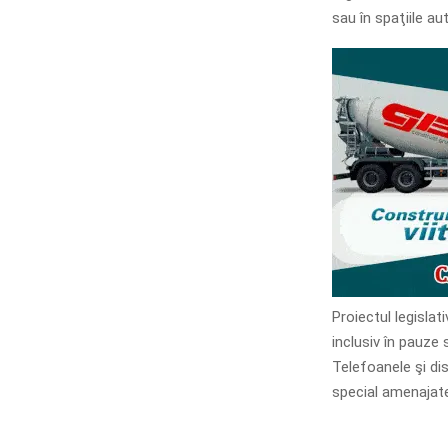
sau în spaţiile au
Proiectul legislat
inclusiv în pauze s
Telefoanele şi dis
special amenajate 