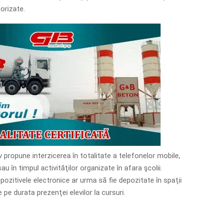
torizate.
iv propune interzicerea în totalitate a telefonelor mobile,
au în timpul activităţilor organizate în afara şcolii.
pozitivele electronice ar urma să fie depozitate în spaţii
pe durata prezenţei elevilor la cursuri.