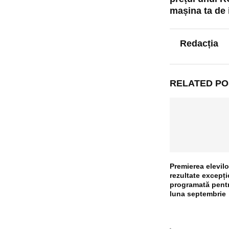
mașina ta de 
Redacția
RELATED PO
Premierea elevilo
rezultate excepți
programată pent
luna septembrie