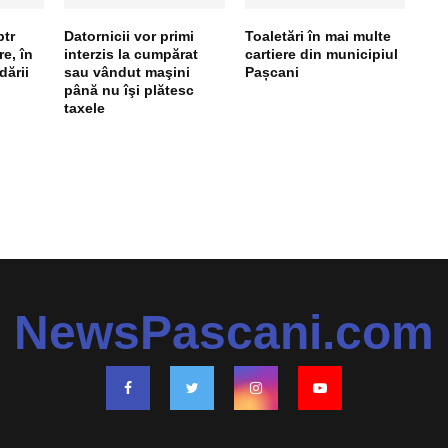
tr
Datornicii vor primi
Toaletări în mai multe
re, în
interzis la cumpărat
cartiere din municipiul
ării
sau vândut maşini
Pașcani
până nu îşi plătesc
taxele
NewsPascani.com