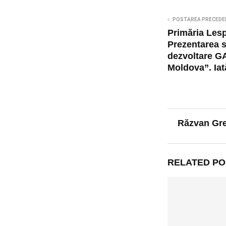
POSTAREA PRECEDE
Primăria Lesp
Prezentarea s
dezvoltare GA
Moldova”. Iat
Răzvan Gr
RELATED PO