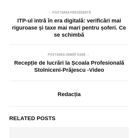
POSTAREA PRECEDENTĂ
ITP-ul intră în era digitală: verificări mai
riguroase și taxe mai mari pentru șoferi. Ce
se schimbă
POSTAREA URMĂTOARE
Recepție de lucrări la Școala Profesională
Stolniceni-Prăjescu -Video
Redacția
RELATED POSTS