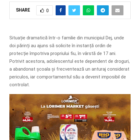
SHARE
0
Situație dramatică într-o familie din municipiul Dej, unde
doi părinți au ajuns să solicite în instanță ordin de
protecție împotriva propriului fiu, în vârstă de 17 ani.
Potrivit acestora, adolescentul este dependent de droguri,
a abandonat școala și frecventează un anturaj considerat
periculos, iar comportamentul său a devenit imposibil de
controlat.