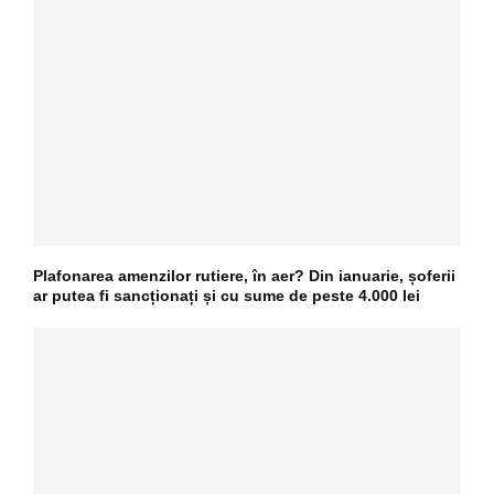
Plafonarea amenzilor rutiere, în aer? Din ianuarie, șoferii
ar putea fi sancționați și cu sume de peste 4.000 lei