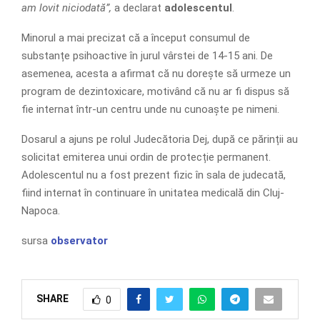
am lovit niciodată”,
a declarat
adolescentul
.
Minorul a mai precizat că a început consumul de
substanțe psihoactive în jurul vârstei de 14-15 ani. De
asemenea, acesta a afirmat că nu dorește să urmeze un
program de dezintoxicare, motivând că nu ar fi dispus să
fie internat într-un centru unde nu cunoaște pe nimeni.
Dosarul a ajuns pe rolul Judecătoria Dej, după ce părinții au
solicitat emiterea unui ordin de protecție permanent.
Adolescentul nu a fost prezent fizic în sala de judecată,
fiind internat în continuare în unitatea medicală din Cluj-
Napoca.
sursa
observator
SHARE
0