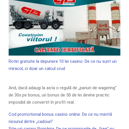
Rotiri gratuite la depunere 10 lei casino: De ce nu sunt un
miracol, ci doar un calcul crud
And, dacă adaugi la asta o regulă de „pariuri de wagering”
de 30x pe bonus, un bonus de 50 de lei devine practic
imposibil de convertit în profit real.
Cod promotional bonus casino online: De ce nu merită
niciunul dintre „cadouri”
Site-uri casino România: De ce promisiunile de „free” nu