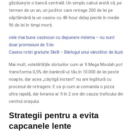
găzduiește o bancă centrală. Un simplu calcul arată că, pe
termen de un an, un jucător care retrage 200 de lei pe
săptămână la un casino cu 48‑hour delay pierde în medie
96 de lei în timpi morți.
cele mai bune cazinouri cu depunere minima – nu sunt
doar promisiuni de 5 lei
Casino rotiri gratuite Skrill – Bârlogul unui vânzător de iluzii
Mai mult, volatilitățile sloturilor cum ar fi Mega Moolah pot
transforma 0,5% din bankroll‑ul tău în 10.000 de lei peste
noapte, dar acea „câștigă instant” nu are legătură cu
procesul de retragere. E ca și cum ai comanda o pizza
ultra rapidă, dar livrarea ar fi în 2 ore din cauza traficului din
centrul orașului.
Strategii pentru a evita
capcanele lente