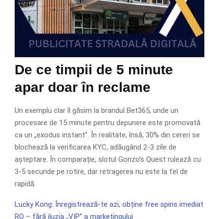
De ce timpii de 5 minute
apar doar în reclame
Un exemplu clar îl găsim la brandul Bet365, unde un
procesare de 15 minute pentru depunere este promovată
ca un „exodus instant”. În realitate, însă, 30% din cereri se
blochează la verificarea KYC, adăugând 2‑3 zile de
așteptare. În comparație, slotul Gonzo’s Quest rulează cu
3‑5 secunde pe rotire, dar retragerea nu este la fel de
rapidă.
Lucky Kong: Înregistrează-te azi, obține free spins imediat
RO – fără iluzia „VIP” a marketingului