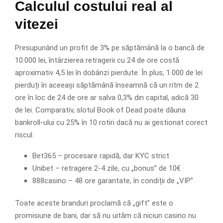
Calculul costului real al
vitezei
Presupunând un profit de 3% pe săptămână la o bancă de
10.000 lei, întârzierea retragerii cu 24 de ore costă
aproximativ 4,5 lei în dobânzi pierdute. În plus, 1.000 de lei
pierduți în aceeași săptămână înseamnă că un ritm de 2
ore în loc de 24 de ore ar salva 0,3% din capital, adică 30
de lei. Comparativ, slotul Book of Dead poate dăuna
bankroll‑ului cu 25% în 10 rotiri dacă nu ai gestionat corect
riscul.
Bet365 – procesare rapidă, dar KYC strict
Unibet – retragere 2‑4 zile, cu „bonus” de 10€
888casino – 48 ore garantate, în condiții de „VIP”
Toate aceste branduri proclamă că „gift” este o
promisiune de bani, dar să nu uităm că niciun casino nu