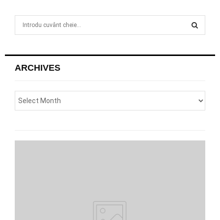
S
e
a
S
r
c
E
ARCHIVES
h
f
A
o
r
R
:
C
H