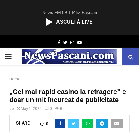
News FM 89.1 Mhz Pașcani
ASCULTĂ LIVE
R
Facebook
Twitter
Instagram
Youtube
C
A
PRIMARY
S
T
.
MENU
N
Home
E
T
„Cel mai rapid casino la retragere” e
doar un mit încurcat de publicitate
de
May 1, 2026
0
0
SHARE
0