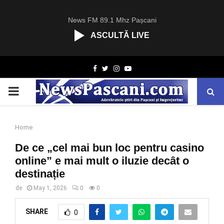
News FM 89.1 Mhz Pașcani
ASCULTĂ LIVE
R
Facebook
Twitter
Instagram
Youtube
C
A
PRIMARY
S
T
.
MENU
N
Home
E
T
De ce „cel mai bun loc pentru casino
online” e mai mult o iluzie decât o
destinație
de
May 1, 2026
0
0
SHARE
0