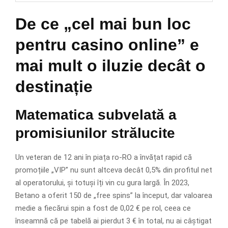
De ce „cel mai bun loc
pentru casino online” e
mai mult o iluzie decât o
destinație
Matematica subvelată a
promisiunilor strălucite
Un veteran de 12 ani în piața ro‑RO a învățat rapid că
promoțiile „VIP” nu sunt altceva decât 0,5% din profitul net
al operatorului, și totuși îți vin cu gura largă. În 2023,
Betano a oferit 150 de „free spins” la început, dar valoarea
medie a fiecărui spin a fost de 0,02 € pe rol, ceea ce
înseamnă că pe tabelă ai pierdut 3 € în total, nu ai câștigat