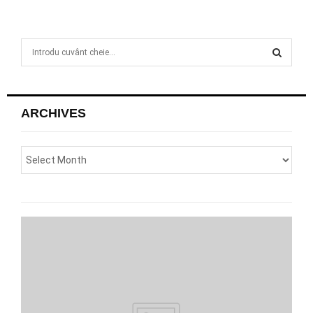
S
e
a
S
r
c
E
ARCHIVES
h
f
A
o
r
R
:
C
H