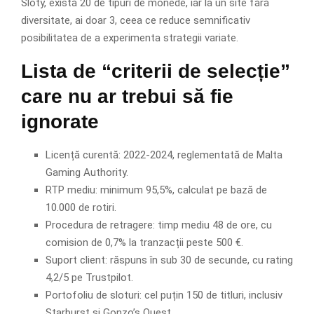
Sloty, există 20 de tipuri de monede, iar la un site fără
diversitate, ai doar 3, ceea ce reduce semnificativ
posibilitatea de a experimenta strategii variate.
Lista de “criterii de selecție”
care nu ar trebui să fie
ignorate
Licență curentă: 2022‑2024, reglementată de Malta
Gaming Authority.
RTP mediu: minimum 95,5%, calculat pe bază de
10.000 de rotiri.
Procedura de retragere: timp mediu 48 de ore, cu
comision de 0,7% la tranzacții peste 500 €.
Suport client: răspuns în sub 30 de secunde, cu rating
4,2/5 pe Trustpilot.
Portofoliu de sloturi: cel puțin 150 de titluri, inclusiv
Starburst și Gonzo’s Quest.