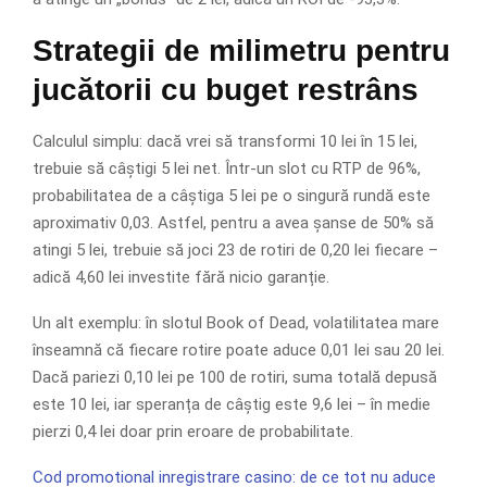
Strategii de milimetru pentru
jucătorii cu buget restrâns
Calculul simplu: dacă vrei să transformi 10 lei în 15 lei,
trebuie să câștigi 5 lei net. Într-un slot cu RTP de 96%,
probabilitatea de a câștiga 5 lei pe o singură rundă este
aproximativ 0,03. Astfel, pentru a avea șanse de 50% să
atingi 5 lei, trebuie să joci 23 de rotiri de 0,20 lei fiecare –
adică 4,60 lei investite fără nicio garanție.
Un alt exemplu: în slotul Book of Dead, volatilitatea mare
înseamnă că fiecare rotire poate aduce 0,01 lei sau 20 lei.
Dacă pariezi 0,10 lei pe 100 de rotiri, suma totală depusă
este 10 lei, iar speranța de câștig este 9,6 lei – în medie
pierzi 0,4 lei doar prin eroare de probabilitate.
Cod promotional inregistrare casino: de ce tot nu aduce