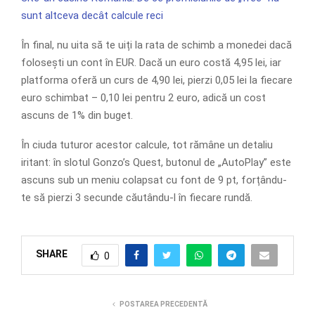
sunt altceva decât calcule reci
În final, nu uita să te uiți la rata de schimb a monedei dacă
folosești un cont în EUR. Dacă un euro costă 4,95 lei, iar
platforma oferă un curs de 4,90 lei, pierzi 0,05 lei la fiecare
euro schimbat – 0,10 lei pentru 2 euro, adică un cost
ascuns de 1% din buget.
În ciuda tuturor acestor calcule, tot rămâne un detaliu
iritant: în slotul Gonzo’s Quest, butonul de „AutoPlay” este
ascuns sub un meniu colapsat cu font de 9 pt, forțându-
te să pierzi 3 secunde căutându-l în fiecare rundă.
SHARE
0
POSTAREA PRECEDENTĂ