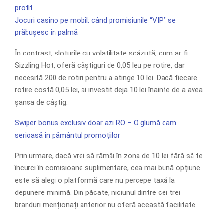
profit
Jocuri casino pe mobil: când promisiunile “VIP” se
prăbușesc în palmă
În contrast, sloturile cu volatilitate scăzută, cum ar fi
Sizzling Hot, oferă câștiguri de 0,05 leu pe rotire, dar
necesită 200 de rotiri pentru a atinge 10 lei. Dacă fiecare
rotire costă 0,05 lei, ai investit deja 10 lei înainte de a avea
șansa de câștig.
Swiper bonus exclusiv doar azi RO – O glumă cam
serioasă în pământul promoțiilor
Prin urmare, dacă vrei să rămâi în zona de 10 lei fără să te
încurci în comisioane suplimentare, cea mai bună opțiune
este să alegi o platformă care nu percepe taxă la
depunere minimă. Din păcate, niciunul dintre cei trei
branduri menționați anterior nu oferă această facilitate.