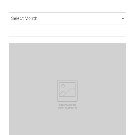
h
f
A
o
r
R
:
C
H