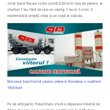
total. Dacă fiecare rotire costă 0,20 lei în rata de pariere, ai
cheltuit 1 leu fără să vezi un câștig. 1 leu în 5 rotiri. O
matematică simplă, chiar și un copil ar calcula.
Bitcoinul transformă casino online în România: o realitate
fără iluzii
Pe de altă parte, PokerStars oferă o depunere minimă de