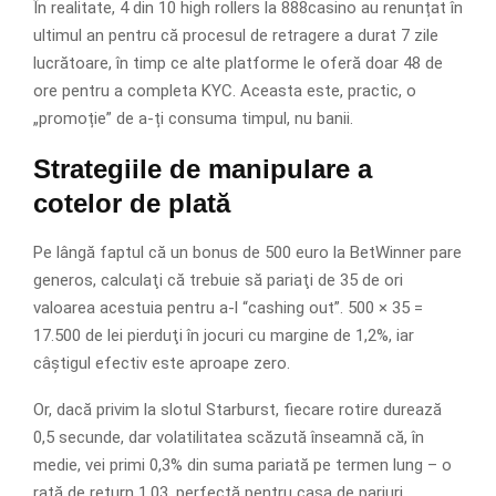
În realitate, 4 din 10 high rollers la 888casino au renunțat în
ultimul an pentru că procesul de retragere a durat 7 zile
lucrătoare, în timp ce alte platforme le oferă doar 48 de
ore pentru a completa KYC. Aceasta este, practic, o
„promoție” de a-ți consuma timpul, nu banii.
Strategiile de manipulare a
cotelor de plată
Pe lângă faptul că un bonus de 500 euro la BetWinner pare
generos, calculaţi că trebuie să pariaţi de 35 de ori
valoarea acestuia pentru a-l “cashing out”. 500 × 35 =
17.500 de lei pierduţi în jocuri cu margine de 1,2%, iar
câștigul efectiv este aproape zero.
Or, dacă privim la slotul Starburst, fiecare rotire durează
0,5 secunde, dar volatilitatea scăzută înseamnă că, în
medie, vei primi 0,3% din suma pariată pe termen lung – o
rată de return 1,03, perfectă pentru casa de pariuri.