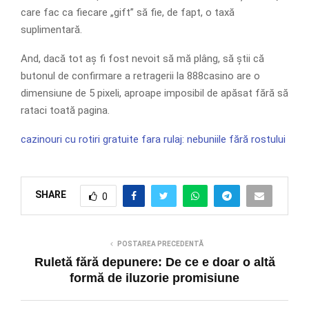
care fac ca fiecare „gift” să fie, de fapt, o taxă
suplimentară.
And, dacă tot aș fi fost nevoit să mă plâng, să știi că
butonul de confirmare a retragerii la 888casino are o
dimensiune de 5 pixeli, aproape imposibil de apăsat fără să
rataci toată pagina.
cazinouri cu rotiri gratuite fara rulaj: nebuniile fără rostului
SHARE
0
POSTAREA PRECEDENTĂ
Ruletă fără depunere: De ce e doar o altă
formă de iluzorie promisiune