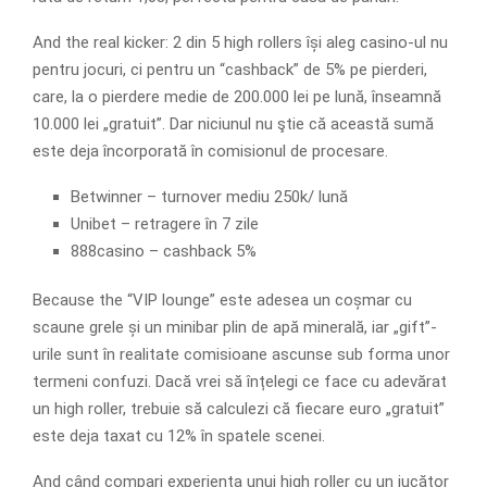
And the real kicker: 2 din 5 high rollers își aleg casino-ul nu
pentru jocuri, ci pentru un “cashback” de 5% pe pierderi,
care, la o pierdere medie de 200.000 lei pe lună, înseamnă
10.000 lei „gratuit”. Dar niciunul nu ştie că această sumă
este deja încorporată în comisionul de procesare.
Betwinner – turnover mediu 250k/ lună
Unibet – retragere în 7 zile
888casino – cashback 5%
Because the “VIP lounge” este adesea un coșmar cu
scaune grele și un minibar plin de apă minerală, iar „gift”-
urile sunt în realitate comisioane ascunse sub forma unor
termeni confuzi. Dacă vrei să înțelegi ce face cu adevărat
un high roller, trebuie să calculezi că fiecare euro „gratuit”
este deja taxat cu 12% în spatele scenei.
And când compari experiența unui high roller cu un jucător