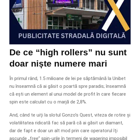
De ce “high rollers” nu sunt
doar niște numere mari
În primul rând, 1.5 milioane de lei pe săptămână la Unibet
nu înseamnă că ai găsit o poartă spre paradis; înseamnă
că ești un element al unui model de profit în care fiecare
spin este calculat cu o marjă de 2,8%.
And, când te uiţi la slotul Gonzo’s Quest, viteza de rotire și
volatilitatea ridicată fac să pară că ai găsit un diamant,
dar de fapt e doar un alt mod prin care operatorul îţi
ascunde „free” spin-urile în termeni de wagering imposibil