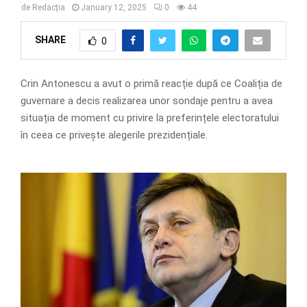
de
Redacția
January 12, 2025
0
44
SHARE
0
Crin Antonescu a avut o primă reacție după ce Coaliția de
guvernare a decis realizarea unor sondaje pentru a avea
situația de moment cu privire la preferințele electoratului
în ceea ce privește alegerile prezidențiale.