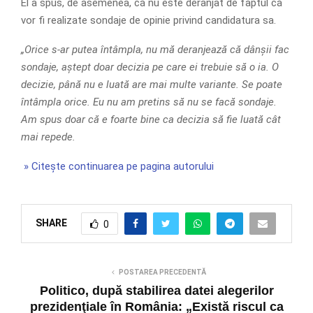
El a spus, de asemenea, că nu este deranjat de faptul că
vor fi realizate sondaje de opinie privind candidatura sa.
„Orice s-ar putea întâmpla, nu mă deranjează că dânșii fac
sondaje, aștept doar decizia pe care ei trebuie să o ia. O
decizie, până nu e luată are mai multe variante. Se poate
întâmpla orice. Eu nu am pretins să nu se facă sondaje.
Am spus doar că e foarte bine ca decizia să fie luată cât
mai repede.
» Citește continuarea pe pagina autorului
SHARE
0
POSTAREA PRECEDENTĂ
Politico, după stabilirea datei alegerilor
prezidenţiale în România: „Există riscul ca