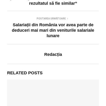
rezultatul să fie similar”
POSTAREA URMĂTOARE
Salariații din România vor avea parte de
deduceri mai mari din veniturile salariale
lunare
Redacția
RELATED POSTS