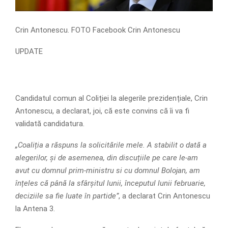
Crin Antonescu. FOTO Facebook Crin Antonescu
UPDATE
Candidatul comun al Coliției la alegerile prezidențiale, Crin
Antonescu, a declarat, joi, că este convins că îi va fi
validată candidatura.
„Coaliția a răspuns la solicitările mele. A stabilit o dată a
alegerilor, și de asemenea, din discuțiile pe care le-am
avut cu domnul prim-ministru si cu domnul Bolojan, am
înțeles că până la sfârșitul lunii, începutul lunii februarie,
deciziile sa fie luate în partide”
, a declarat Crin Antonescu
la Antena 3.