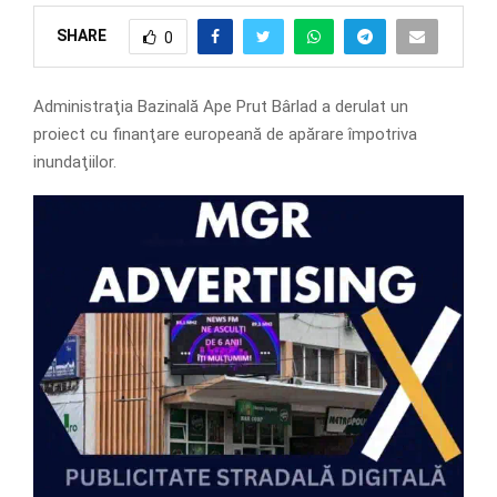
SHARE
0
Administraţia Bazinală Ape Prut Bârlad a derulat un
proiect cu finanţare europeană de apărare împotriva
inundaţiilor.