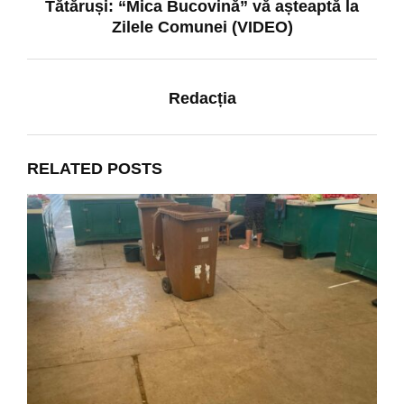
Tătăruși: “Mica Bucovină” vă așteaptă la
Zilele Comunei (VIDEO)
Redacția
RELATED POSTS