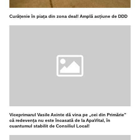
Curățenie în piața din zona deal! Amplă acțiune de DDD
Viceprimarul Vasile Axinte dă vina pe „cei din Primărie”
că redevența nu este încasată de la ApaVital, în
cuantumul stabilit de Consiliul Local!