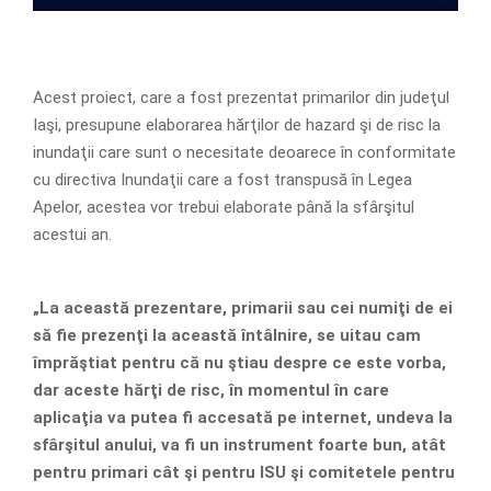
Acest proiect, care a fost prezentat primarilor din judeţul
Iaşi, presupune elaborarea hărţilor de hazard şi de risc la
inundaţii care sunt o necesitate deoarece în conformitate
cu directiva Inundaţii care a fost transpusă în Legea
Apelor, acestea vor trebui elaborate până la sfârşitul
acestui an.
„La această prezentare, primarii sau cei numiţi de ei
să fie prezenţi la această întâlnire, se uitau cam
împrăştiat pentru că nu ştiau despre ce este vorba,
dar aceste hărţi de risc, în momentul în care
aplicaţia va putea fi accesată pe internet, undeva la
sfârşitul anului, va fi un instrument foarte bun, atât
pentru primari cât şi pentru ISU şi comitetele pentru