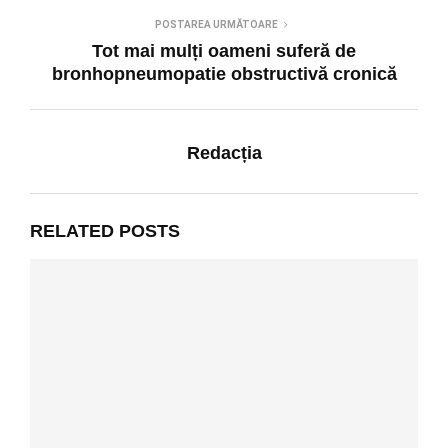
POSTAREA URMĂTOARE
Tot mai mulți oameni suferă de
bronhopneumopatie obstructivă cronică
Redacția
RELATED POSTS