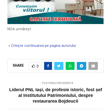
NOA urmăreșt
» Citește continuarea pe pagina autorului
SHARE
0
POSTAREA PRECEDENTĂ
Liderul PNL Iași, de profesie istoric, fost șef
al Institutului Patrimoniului, despre
restaurarea Bojdeucii