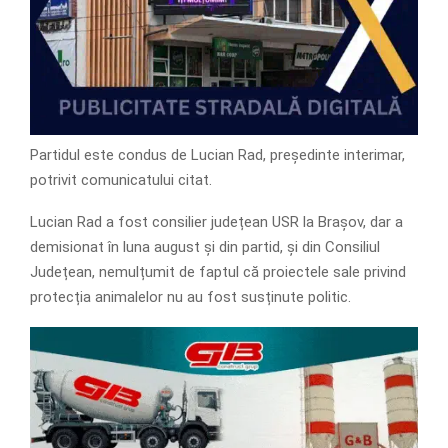
Partidul este condus de Lucian Rad, președinte interimar,
potrivit comunicatului citat.
Lucian Rad a fost consilier județean USR la Brașov, dar a
demisionat în luna august și din partid, și din Consiliul
Județean, nemulțumit de faptul că proiectele sale privind
protecția animalelor nu au fost susținute politic.