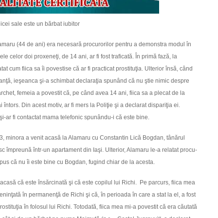
iicei sale este un bărbat iubitor
amaru (44 de ani) era necesară procurorilor pentru a demonstra modul în
le celor doi proxeneţi, de 14 ani, ar fi fost traficată. În primă fază, la
at cum fiica sa îi povestise că ar fi practicat prostituţia. Ulterior însă, când
tanţă, ieşeanca şi-a schimbat declaraţia spunând că nu ştie nimic despre
archet, femeia a povestit că, pe când avea 14 ani, fiica sa a plecat de la
 întors. Din acest motiv, ar fi mers la Poliţie şi a declarat dispariţia ei.
şi-ar fi contactat mama telefonic spunându-i că este bine.
3, minora a venit acasă la Alamaru cu Constantin Lică Bogdan, tânărul
 îm­preună într-un apartament din Iaşi. Ulterior, Alamaru le-a relatat procu­
a spus că nu îi este bine cu Bogdan, fugind chiar de la acesta.
casă că este însărcinată şi că este copilul lui Richi. Pe parcurs, fiica mea
inţată în permanenţă de Richi şi că, în perioada în care a stat la el, a fost
ostituţia în folosul lui Richi. Totodată, fiica mea mi-a povestit că era căutată