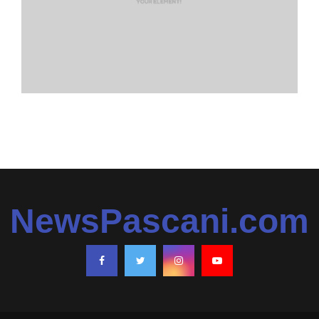
NewsPascani.com