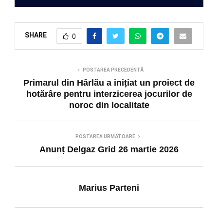
SHARE
0
POSTAREA PRECEDENTĂ
Primarul din Hârlău a inițiat un proiect de
hotărâre pentru interzicerea jocurilor de
noroc din localitate
POSTAREA URMĂTOARE
Anunț Delgaz Grid 26 martie 2026
Marius Parteni