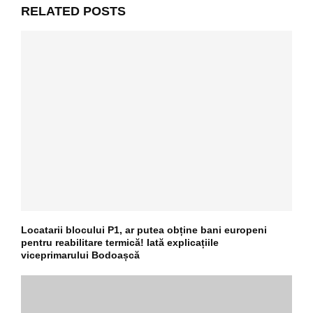
RELATED POSTS
Locatarii blocului P1, ar putea obține bani europeni
pentru reabilitare termică! Iată explicațiile
viceprimarului Bodoașcă