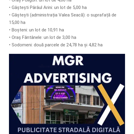
• Gâștești Pârâul Arini: un lot de 5,00 ha
• Gâștești (administrația Valea Seacă): o suprafață de
15,00 ha
• Boșteni: un lot de 10,91 ha
• Oraș Fântânele: un lot de 3,00 ha
• Sodomeni: două parcele de 24,78 ha și 4,82 ha