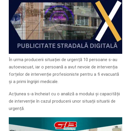
În urma producerii situației de urgență 10 persoane s-au
autoevacuat, iar o persoană a avut nevoie de intervenția
forțelor de intervenție profesioniste pentru a fi evacuată
și a primi îngrijiri medicale.
Acțiunea s-a încheiat cu o analiză a modului și capacității
de intervenție în cazul producerii unor situații situatii de
urgență.