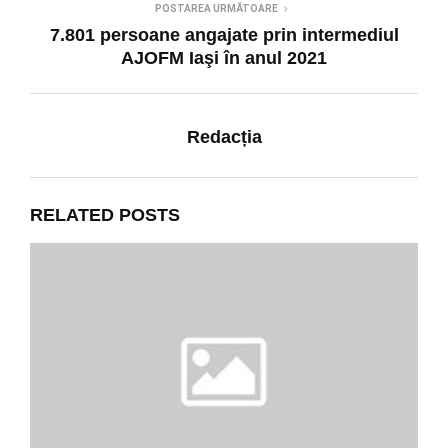
POSTAREA URMĂTOARE
7.801 persoane angajate prin intermediul
AJOFM Iaşi în anul 2021
Redacția
RELATED POSTS