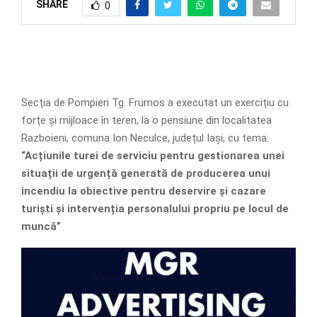
SHARE
0
Secția de Pompieri Tg. Frumos a executat un exercițiu cu
forțe și mijloace în teren, la o pensiune din localitatea
Razboieni, comuna Ion Neculce, județul Iași, cu tema:
“Acțiunile turei de serviciu pentru gestionarea unei
situații de urgență generată de producerea unui
incendiu la obiective pentru deservire și cazare
turiști și intervenția personalului propriu pe locul de
muncă”