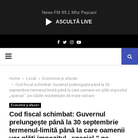
News FM 89.1 Mhz Pașcani
ASCULTĂ LIVE
R
Facebook
Twitter
Instagram
Youtube
C
A
PRIMARY
S
T
.
MENU
N
Home
Local
Economie și afaceri
E
Cod fiscal schimbat: Guvernul prelungeşte până la 30
T
septembrie termenul-limită până la care oamenii vor plăti impozitul
„special ” pe clădiri rezidenţiale de mare valoare
Economie și afaceri
Cod fiscal schimbat: Guvernul
prelungeşte până la 30 septembrie
termenul-limită până la care oamenii