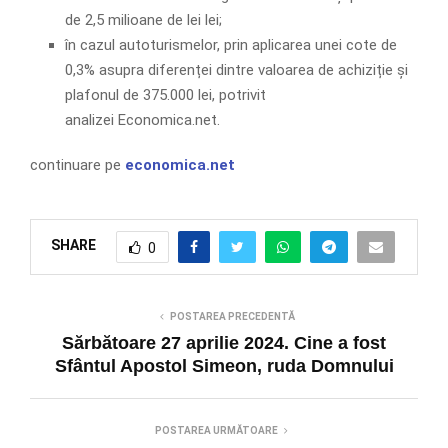
de 2,5 milioane de lei lei;
în cazul autoturismelor, prin aplicarea unei cote de
0,3% asupra diferenței dintre valoarea de achiziție și
plafonul de 375.000 lei, potrivit
analizei Economica.net.
continuare pe
economica.net
SHARE
0
POSTAREA PRECEDENTĂ
Sărbătoare 27 aprilie 2024. Cine a fost
Sfântul Apostol Simeon, ruda Domnului
POSTAREA URMĂTOARE