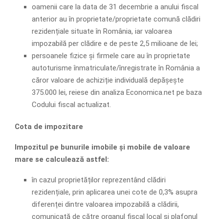
oamenii care la data de 31 decembrie a anului fiscal
anterior au în proprietate/proprietate comună clădiri
rezidențiale situate în România, iar valoarea
impozabilă per clădire e de peste 2,5 milioane de lei;
persoanele fizice și firmele care au în proprietate
autoturisme înmatriculate/înregistrate în România a
căror valoare de achiziție individuală depășește
375.000 lei, reiese din analiza Economica.net pe baza
Codului fiscal actualizat.
Cota de impozitare
Impozitul pe bunurile imobile și mobile de valoare
mare se calculează astfel:
în cazul proprietăților reprezentând clădiri
rezidențiale, prin aplicarea unei cote de 0,3% asupra
diferenței dintre valoarea impozabilă a clădirii,
comunicată de către organul fiscal local și plafonul