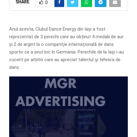
SHARE
0
Anul acesta, Clubul Dance Energy din Iași a fost
reprezentat de 3 perechi care au obținut 4 medalii de aur
și 2 de argint la o competiţie internaţională de dans
sportiv ce a avut loc în Germania. Perechile de la Iaşi i-au
cucerit pe arbitrii care au apreciat talentul şi tehnica de
dans.