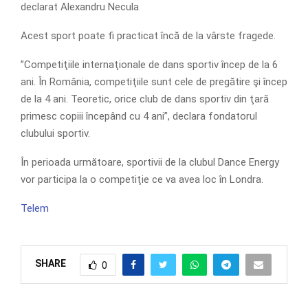
declarat Alexandru Necula
Acest sport poate fi practicat încă de la vârste fragede.
”Competiţiile internaţionale de dans sportiv încep de la 6
ani. În România, competiţiile sunt cele de pregătire şi încep
de la 4 ani. Teoretic, orice club de dans sportiv din ţară
primesc copiii începând cu 4 ani”, declara fondatorul
clubului sportiv.
În perioada următoare, sportivii de la clubul Dance Energy
vor participa la o competiţie ce va avea loc în Londra.
Telem
SHARE
0