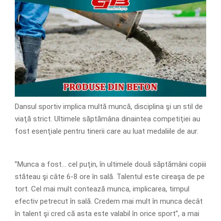
Dansul sportiv implica multă muncă, disciplina şi un stil de
viaţă strict. Ultimele săptămâna dinaintea competiţiei au
fost esenţiale pentru tinerii care au luat medaliile de aur.
”Munca a fost… cel puţin, în ultimele două săptămâni copiii
stăteau şi câte 6-8 ore în sală. Talentul este cireaşa de pe
tort. Cel mai mult contează munca, implicarea, timpul
efectiv petrecut în sală. Credem mai mult în munca decât
în talent şi cred că asta este valabil în orice sport”, a mai