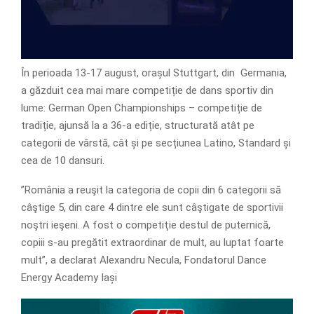
În perioada 13-17 august, orașul Stuttgart, din Germania,
a găzduit cea mai mare competiție de dans sportiv din
lume: German Open Championships – competiție de
tradiție, ajunsă la a 36-a ediție, structurată atât pe
categorii de vârstă, cât și pe secțiunea Latino, Standard și
cea de 10 dansuri.
”România a reuşit la categoria de copii din 6 categorii să
câştige 5, din care 4 dintre ele sunt câştigate de sportivii
noştri ieşeni. A fost o competiţie destul de puternică,
copiii s-au pregătit extraordinar de mult, au luptat foarte
mult”, a declarat Alexandru Necula, Fondatorul Dance
Energy Academy Iași