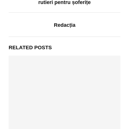
rutieri pentru șoferițe
Redacția
RELATED POSTS