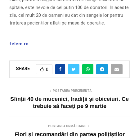
spitale, este nevoie de cel putin 100 de donatori. In aceste
zile, cel mult 20 de oameni au dat din sangele lor pentru
tratarea pacientilor aflati pe masa de operatie.
telem.ro
SHARE
0
POSTAREA PRECEDENTĂ
Sfinții 40 de mucenici, tradiții și obiceiuri. Ce
trebuie să faceți pe 9 martie
POSTAREA URMĂTOARE
Flori și recomandări din partea polițiștilor