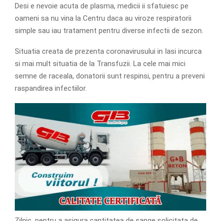
Desi e nevoie acuta de plasma, medicii ii sfatuiesc pe
oameni sa nu vina la Centru daca au viroze respiratorii
simple sau iau tratament pentru diverse infectii de sezon.
Situatia creata de prezenta coronavirusului in Iasi incurca
si mai mult situatia de la Transfuzii. La cele mai mici
semne de raceala, donatorii sunt respinsi, pentru a preveni
raspandirea infectiilor.
Zilnic, pentru a asigura cantitatea de sange solicitata de