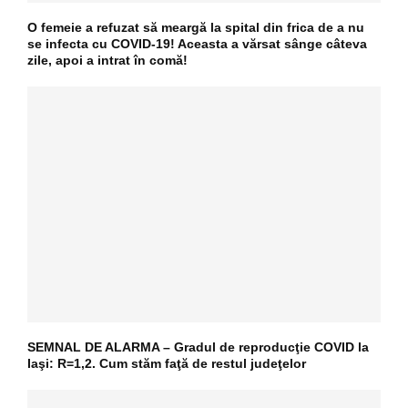
O femeie a refuzat să meargă la spital din frica de a nu
se infecta cu COVID-19! Aceasta a vărsat sânge câteva
zile, apoi a intrat în comă!
SEMNAL DE ALARMA – Gradul de reproducţie COVID la
Iaşi: R=1,2. Cum stăm faţă de restul judeţelor