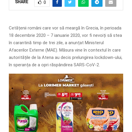
SHARE
0
Cetățenii români care vor să meargă în Grecia, în perioada
18 decembrie 2020 – 7 ianuarie 2020, vor fi nevoiți să stea
în carantină timp de trei zile, a anunțat Ministerul
Afacerilor Externe (MAE). Măsura vine în contextul în care
autoritățile de la Atena au decis prelungirea lockdown-ului,
în speranța de a opri răspândirea SARS-CoV-2.