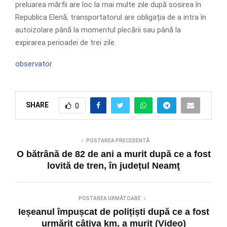
preluarea mărfii are loc la mai multe zile după sosirea în
Republica Elenă, transportatorul are obligația de a intra în
autoizolare până la momentul plecării sau până la
expirarea perioadei de trei zile.
observator
SHARE
0
POSTAREA PRECEDENTĂ
O bătrână de 82 de ani a murit după ce a fost
lovită de tren, în județul Neamţ
POSTAREA URMĂTOARE
Ieșeanul împușcat de polițiști după ce a fost
urmărit câțiva km, a murit (Video)