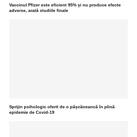
Vaccinul Pfizer este eficient 95% și nu produce efecte
adverse, arată studiile finale
Sprijin psihologic oferit de o pășcăneancă în plină
epidemie de Covid-19