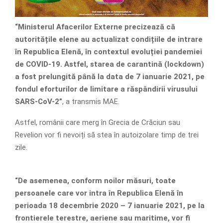
“Ministerul Afacerilor Externe precizează că
autoritățile elene au actualizat condițiile de intrare
în Republica Elenă, în contextul evoluției pandemiei
de COVID-19. Astfel, starea de carantină (lockdown)
a fost prelungită până la data de 7 ianuarie 2021, pe
fondul eforturilor de limitare a răspândirii virusului
SARS-CoV-2”
, a transmis MAE.
Astfel, românii care merg în Grecia de Crăciun sau
Revelion vor fi nevoiți să stea în autoizolare timp de trei
zile.
“De asemenea, conform noilor măsuri, toate
persoanele care vor intra în Republica Elenă în
perioada 18 decembrie 2020 – 7 ianuarie 2021, pe la
frontierele terestre, aeriene sau maritime, vor fi