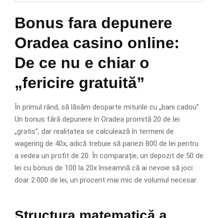
Bonus fara depunere
Oradea casino online:
De ce nu e chiar o
„fericire gratuită”
În primul rând, să lăsăm deoparte miturile cu „bani cadou”.
Un bonus fără depunere în Oradea promită 20 de lei
„gratis”, dar realitatea se calculează în termeni de
wagering de 40x, adică trebuie să pariezi 800 de lei pentru
a vedea un profit de 20. În comparație, un depozit de 50 de
lei cu bonus de 100 la 20x înseamnă că ai nevoie să joci
doar 2.000 de lei, un procent mai mic de volumul necesar.
Structura matematică a