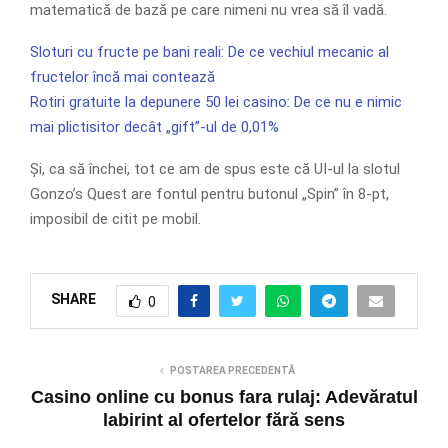
matematică de bază pe care nimeni nu vrea să îl vadă.
Sloturi cu fructe pe bani reali: De ce vechiul mecanic al
fructelor încă mai contează
Rotiri gratuite la depunere 50 lei casino: De ce nu e nimic
mai plictisitor decât „gift”‑ul de 0,01%
Și, ca să închei, tot ce am de spus este că UI‑ul la slotul
Gonzo’s Quest are fontul pentru butonul „Spin” în 8‑pt,
imposibil de citit pe mobil.
SHARE
0
POSTAREA PRECEDENTĂ
Casino online cu bonus fara rulaj: Adevăratul
labirint al ofertelor fără sens