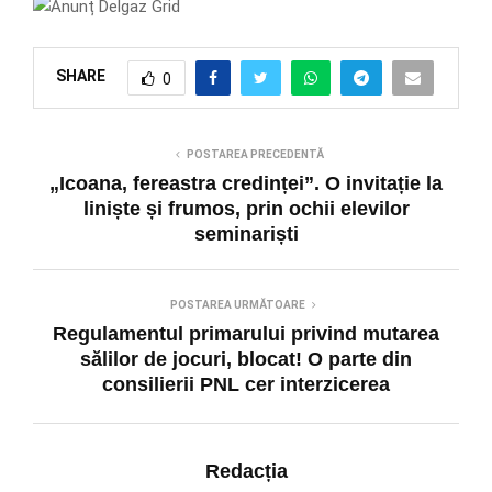
SHARE
0
POSTAREA PRECEDENTĂ
„Icoana, fereastra credinței”. O invitație la
liniște și frumos, prin ochii elevilor
seminariști
POSTAREA URMĂTOARE
Regulamentul primarului privind mutarea
sălilor de jocuri, blocat! O parte din
consilierii PNL cer interzicerea
Redacția