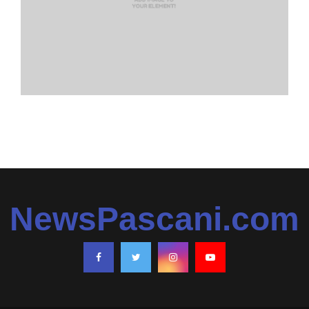
NewsPascani.com