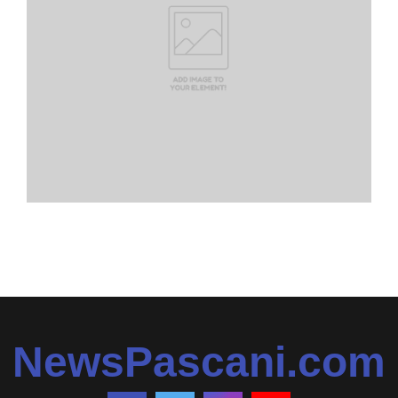
NewsPascani.com