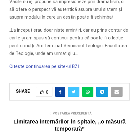
Vasile nu își propune să impresioneze prin dramatism, ci
să ofere o perspectivă autentică asupra unui sistem și
asupra modului în care un destin poate fi schimbat.
„La început erau doar niște amintiri, dar au prins contur de
carte și am spus să continui, pentru că poate fi o lecție
pentru mulți. Am terminat Seminarul Teologic, Facultatea
de Teologie, unde am urmat și u…
Citește continuarea pe site-ul BZI
SHARE
0
POSTAREA PRECEDENTĂ
Limitarea internărilor în spitale, „o măsură
temporară”