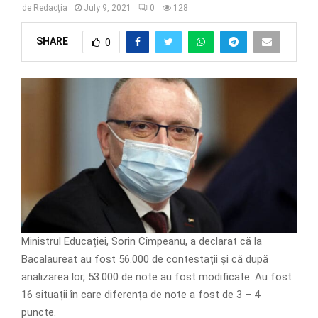
de
Redacția
July 9, 2021
0
128
SHARE
0
Ministrul Educației, Sorin Cîmpeanu, a declarat că la
Bacalaureat au fost 56.000 de contestații și că după
analizarea lor, 53.000 de note au fost modificate. Au fost
16 situații în care diferența de note a fost de 3 – 4
puncte.