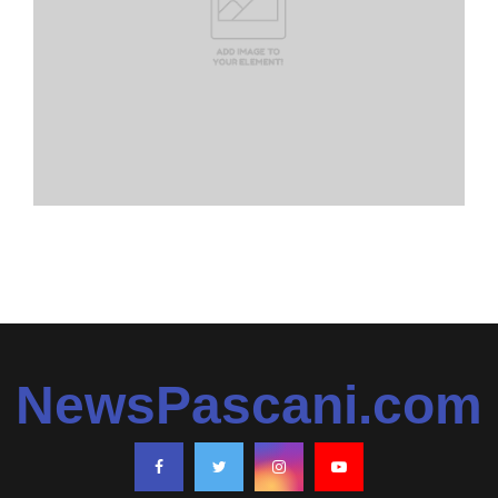
NewsPascani.com