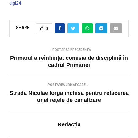
digi24
SHARE
0
POSTAREA PRECEDENTĂ
Primarul a reînființat comisia de disciplină în
cadrul Primăriei
POSTAREA URMĂTOARE
Strada Nicolae Iorga închisă pentru refacerea
unei rețele de canalizare
Redacția