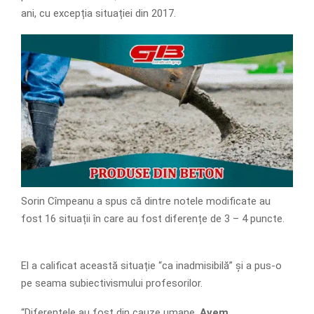
ani, cu excepția situației din 2017.
Sorin Cîmpeanu a spus că dintre notele modificate au
fost 16 situații în care au fost diferențe de 3 – 4 puncte.
El a calificat această situație “ca inadmisibilă” și a pus-o
pe seama subiectivismului profesorilor.
“Diferențele au fost din cauze umane.
Avem