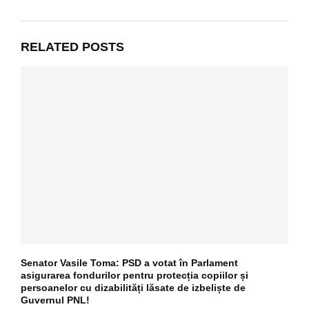
RELATED POSTS
Senator Vasile Toma: PSD a votat în Parlament
asigurarea fondurilor pentru protecția copiilor și
persoanelor cu dizabilități lăsate de izbeliște de
Guvernul PNL!