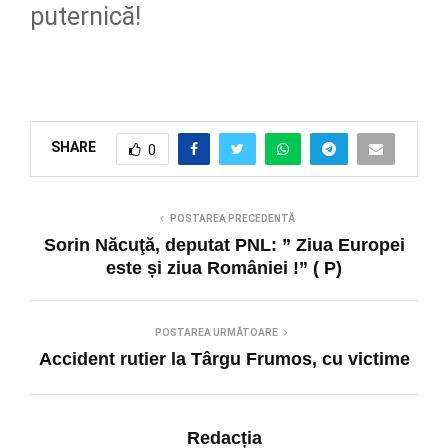
puternică!
SHARE
0
POSTAREA PRECEDENTĂ
Sorin Năcuţă, deputat PNL: ” Ziua Europei
este și ziua României !” ( P)
POSTAREA URMĂTOARE
Accident rutier la Târgu Frumos, cu victime
Redacția