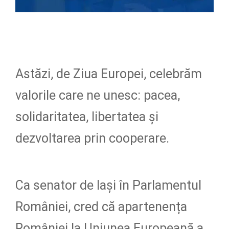
Astăzi, de Ziua Europei, celebrăm
valorile care ne unesc: pacea,
solidaritatea, libertatea și
dezvoltarea prin cooperare.
Ca senator de Iași în Parlamentul
României, cred că apartenența
României la Uniunea Europeană a