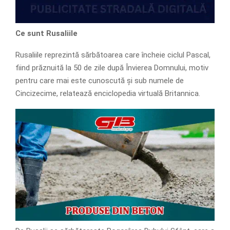
Ce sunt Rusaliile
Rusaliile reprezintă sărbătoarea care încheie ciclul Pascal,
fiind prăznuită la 50 de zile după Învierea Domnului, motiv
pentru care mai este cunoscută și sub numele de
Cincizecime, relatează enciclopedia virtuală Britannica.