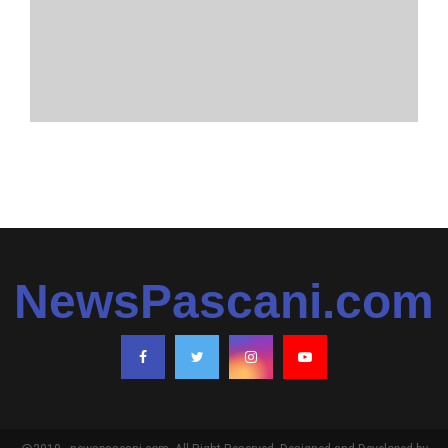
NewsPascani.com