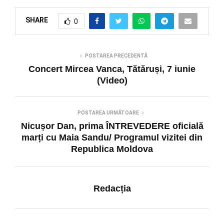
SHARE
0
POSTAREA PRECEDENTĂ
Concert Mircea Vanca, Tătăruși, 7 iunie
(Video)
POSTAREA URMĂTOARE
Nicușor Dan, prima ÎNTREVEDERE oficială
marți cu Maia Sandu/ Programul vizitei din
Republica Moldova
Redacția