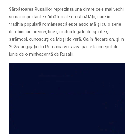
Sărbătoarea Rusaliilor reprezintă una dintre cele mai vechi
și mai importante sărbători ale creștinătății, care în
tradiția populară românească este asociată și cu o serie
de obiceiuri precreștine și mituri legate de spirite și
strămoși, cunoscuți ca Moși de vară. Ca în fiecare an, și în
2025, angajații din România vor avea parte la început de
iunie de o minivacanță de Rusalii.