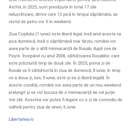
Astfel, în 2025, sunt prevăzute în total 17 zile
nelucrătoare, dintre care 13 pică în timpul săptămânii, iar
restul de patru vor fi în weekend.
Ziua Copilului (1 iunie) este liberă legal, însă anul acesta va
pica duminică, însă o săptămână mai târziu, românii vor
avea parte de o altă minivacanță de Rusalii, după cea de
Paște. Începând cu anul 2008, sărbătoarea Rusaliilor, care
este prăznuită timp de două zile. În 2025, prima zi de
Rusalii va fi sărbătorită în ziua de duminică, 8 iunie, în timp
ce a doua zi, luni, 9 iunie, este și ea zi liberă legală. În
aceste condiții, românii vor avea parte de un nou weekend
prelungit și se vor bucura de o minivacanță de cel puțin
trei zile. Acestea vor putea fi legate cu o zi de concediu de
odihnă pentru ziua de vineri, 6 iunie.
Libertatea.ro