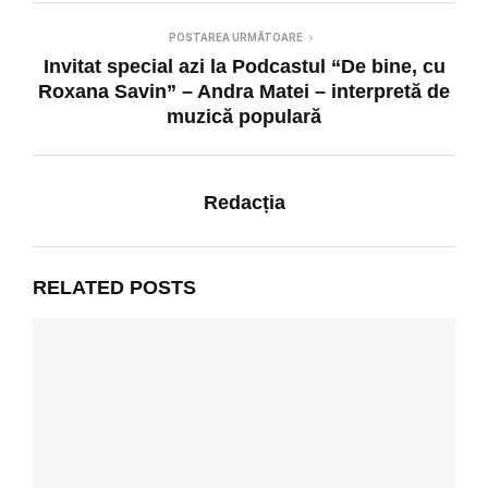
POSTAREA URMĂTOARE
Invitat special azi la Podcastul “De bine, cu
Roxana Savin” – Andra Matei – interpretă de
muzică populară
Redacția
RELATED POSTS