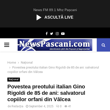
News FM 89.1 Mhz Pașcani
ASCULTĂ LIVE
R
Facebook
Twitter
Instagram
Youtube
C
A
PRIMARY
S
T
.
MENU
N
Home
Național
E
Povestea preotului italian Gino Rigoldi de 85 de ani: salvatorul
T
copiilor orfani din Vâlcea
Național
Povestea preotului italian Gino
Rigoldi de 85 de ani: salvatorul
copiilor orfani din Vâlcea
de
Redacția
September 4, 2025
0
41