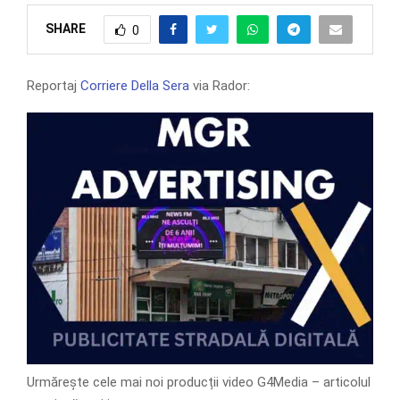
SHARE
0
Reportaj
Corriere Della Sera
via Rador:
Urmărește cele mai noi producții video G4Media – articolul